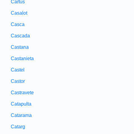
Cartus
Casalot
Casca
Cascada
Castana
Castanieta
Castel
Castor
Castravete
Catapulta
Catarama
Catarg