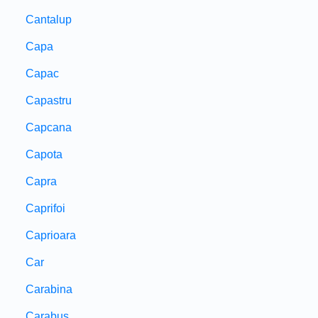
Cantalup
Capa
Capac
Capastru
Capcana
Capota
Capra
Caprifoi
Caprioara
Car
Carabina
Carabus