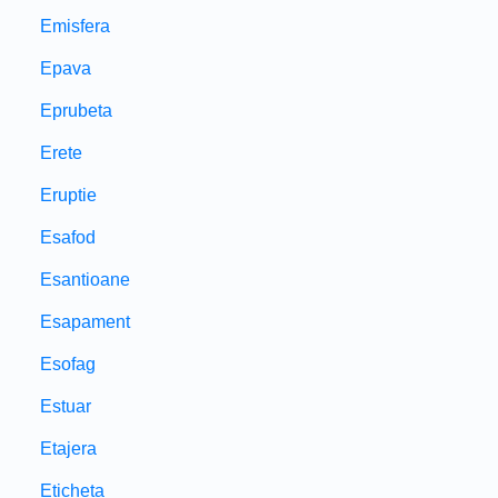
Emisfera
Epava
Eprubeta
Erete
Eruptie
Esafod
Esantioane
Esapament
Esofag
Estuar
Etajera
Eticheta