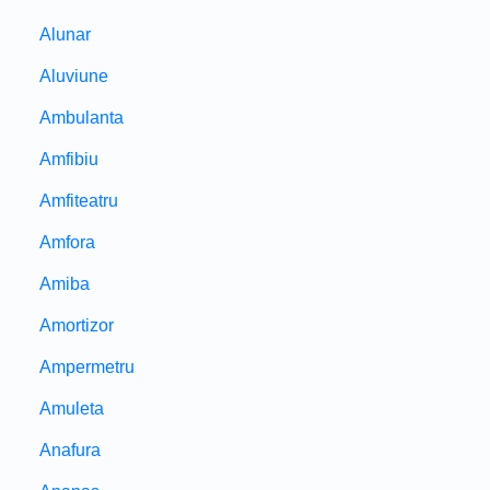
Alunar
Aluviune
Ambulanta
Amfibiu
Amfiteatru
Amfora
Amiba
Amortizor
Ampermetru
Amuleta
Anafura