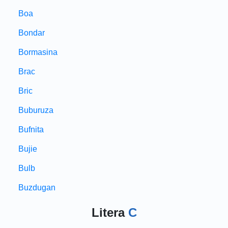
Boa
Bondar
Bormasina
Brac
Bric
Buburuza
Bufnita
Bujie
Bulb
Buzdugan
Litera
C