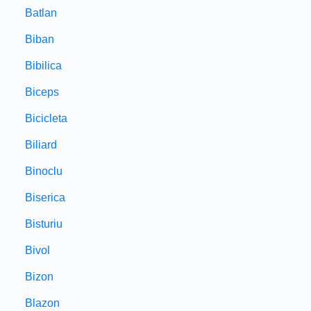
Batlan
Biban
Bibilica
Biceps
Bicicleta
Biliard
Binoclu
Biserica
Bisturiu
Bivol
Bizon
Blazon