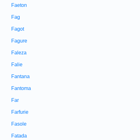
Faeton
Fag
Fagot
Fagure
Faleza
Falie
Fantana
Fantoma
Far
Farfurie
Fasole
Fatada