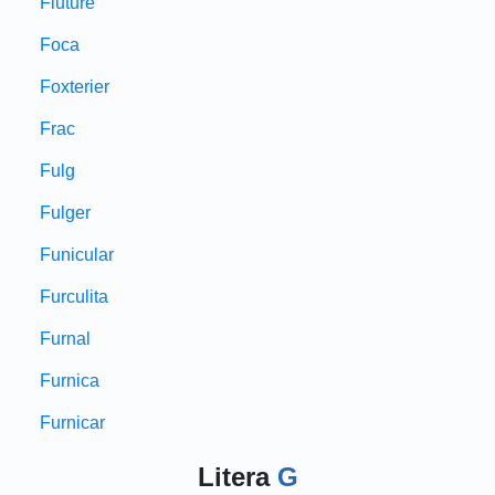
Fluture
Foca
Foxterier
Frac
Fulg
Fulger
Funicular
Furculita
Furnal
Furnica
Furnicar
Litera
G