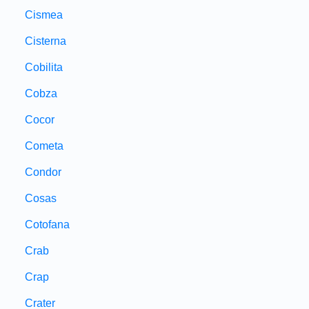
Cismea
Cisterna
Cobilita
Cobza
Cocor
Cometa
Condor
Cosas
Cotofana
Crab
Crap
Crater