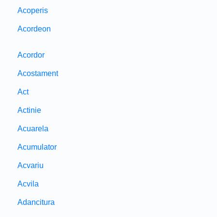
Acoperis
Acordeon
Acordor
Acostament
Act
Actinie
Acuarela
Acumulator
Acvariu
Acvila
Adancitura