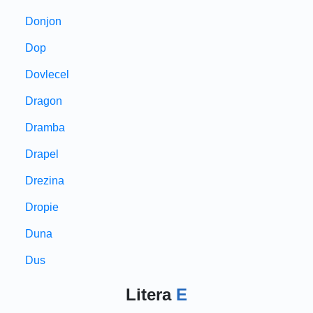
Donjon
Dop
Dovlecel
Dragon
Dramba
Drapel
Drezina
Dropie
Duna
Dus
Litera
E