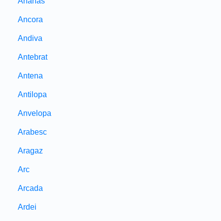
Ananas
Ancora
Andiva
Antebrat
Antena
Antilopa
Anvelopa
Arabesc
Aragaz
Arc
Arcada
Ardei