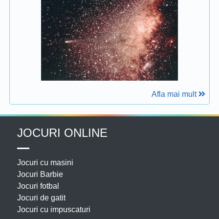
Afla mai mult
JOCURI ONLINE
Jocuri cu masini
Jocuri Barbie
Jocuri fotbal
Jocuri de gatit
Jocuri cu impuscaturi