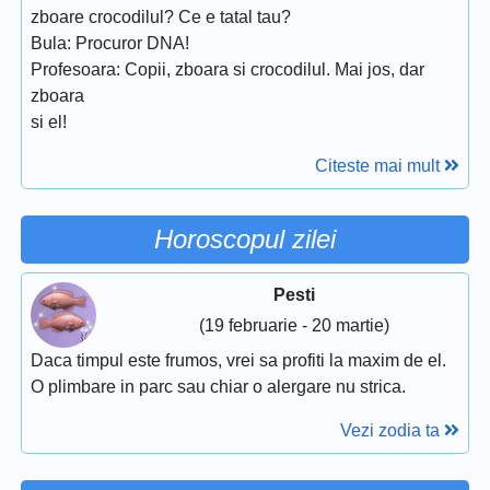
zboare crocodilul? Ce e tatal tau?
Bula: Procuror DNA!
Profesoara: Copii, zboara si crocodilul. Mai jos, dar
zboara
si el!
Citeste mai mult
Horoscopul zilei
Pesti
(19 februarie - 20 martie)
Daca timpul este frumos, vrei sa profiti la maxim de el.
O plimbare in parc sau chiar o alergare nu strica.
Vezi zodia ta