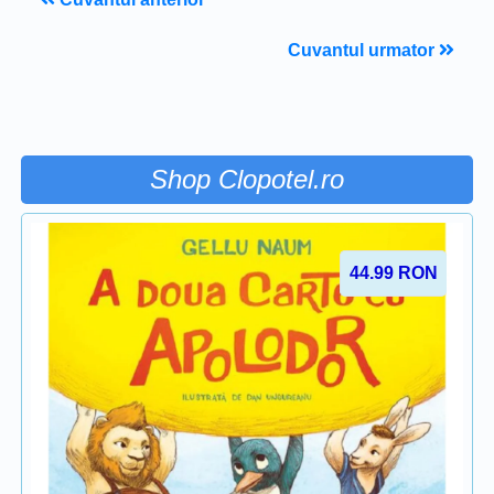
Cuvantul urmator
Shop Clopotel.ro
44.99
RON