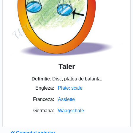
Taler
Definitie
: Disc, platou de balanta.
Engleza:
Plate; scale
Franceza:
Assiette
Germana:
Waagschale
Cuvantul anterior