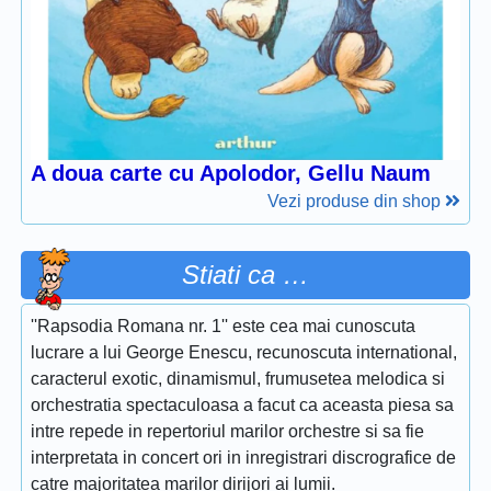
A doua carte cu Apolodor, Gellu Naum
Vezi produse din shop
Stiati ca …
''Rapsodia Romana nr. 1'' este cea mai cunoscuta
lucrare a lui George Enescu, recunoscuta international,
caracterul exotic, dinamismul, frumusetea melodica si
orchestratia spectaculoasa a facut ca aceasta piesa sa
intre repede in repertoriul marilor orchestre si sa fie
interpretata in concert ori in inregistrari discrografice de
catre majoritatea marilor dirijori ai lumii.