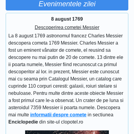
Evenimentele zilei
8 august 1769
Descoperirea cometei Messier
La 8 august 1769 astronomul francez Charles Messier
descopera cometa 1769 Messier. Charles Messier a
fost un eminent vânator de comete, el reusind sa
descopere nu mai putin de 20 de comete. 13 dintre ele
ii poarta numele, Messier fiind recunoscut ca primul
descoperitor al lor. in prezent, Messier este cunoscut
mai cu seama prin Catalogul Messier, un catalog care
cuprinde 110 corpuri ceresti: galaxii, roiuri stelare si
nebuloase. Pentru multe dintre aceste obiecte Messier
a fost primul care le-a observat. Un crater de pe luna si
asteroidul 7359 Messier ii poarta numele. Descopera
mai multe
informatii despre comete
in sectiunea
Enciclopedie
din site-ul clopotel.ro