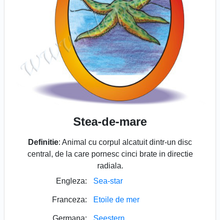
Stea-de-mare
Definitie
: Animal cu corpul alcatuit dintr-un disc
central, de la care pornesc cinci brate in directie
radiala.
Engleza:
Sea-star
Franceza:
Etoile de mer
Germana:
Seestern