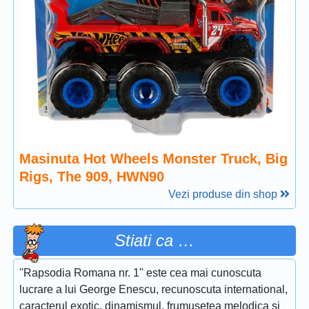
Masinuta Hot Wheels Monster Truck, Big
Rigs, The 909, HWN90
Vezi produse din shop
Stiati ca …
''Rapsodia Romana nr. 1'' este cea mai cunoscuta
lucrare a lui George Enescu, recunoscuta international,
caracterul exotic, dinamismul, frumusetea melodica si