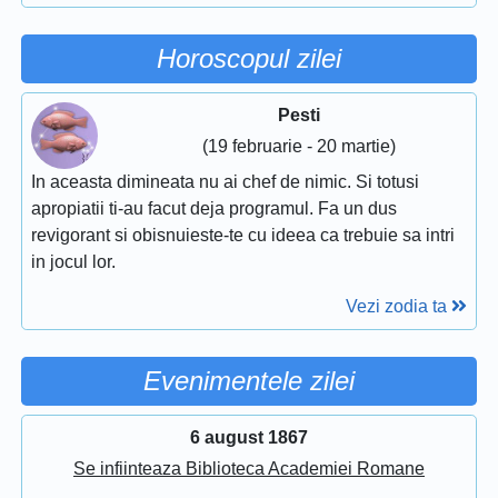
Horoscopul zilei
Pesti
(19 februarie - 20 martie)
In aceasta dimineata nu ai chef de nimic. Si totusi
apropiatii ti-au facut deja programul. Fa un dus
revigorant si obisnuieste-te cu ideea ca trebuie sa intri
in jocul lor.
Vezi zodia ta
Evenimentele zilei
6 august 1867
Se infiinteaza Biblioteca Academiei Romane