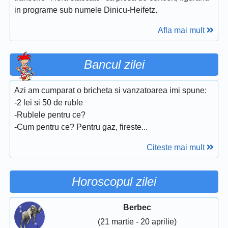
in programe sub numele Dinicu-Heifetz.
Afla mai mult
Bancul zilei
Azi am cumparat o bricheta si vanzatoarea imi spune:
-2 lei si 50 de ruble
-Rublele pentru ce?
-Cum pentru ce? Pentru gaz, fireste...
Citeste mai mult
Horoscopul zilei
Berbec
(21 martie - 20 aprilie)