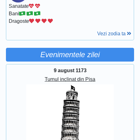
Sanatate
Bani
Dragoste
Vezi zodia ta
Evenimentele zilei
9 august 1173
Turnul inclinat din Pisa