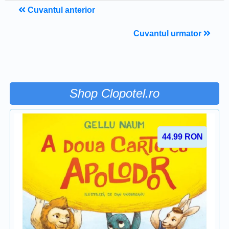
Cuvantul anterior
Cuvantul urmator
Shop Clopotel.ro
44.99
RON