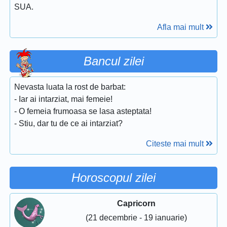
SUA.
Afla mai mult
Bancul zilei
Nevasta luata la rost de barbat:
- Iar ai intarziat, mai femeie!
- O femeia frumoasa se lasa asteptata!
- Stiu, dar tu de ce ai intarziat?
Citeste mai mult
Horoscopul zilei
Capricorn
(21 decembrie - 19 ianuarie)