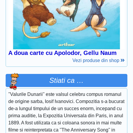
A doua carte cu Apolodor, Gellu Naum
Vezi produse din shop
Stiati ca …
''Valurile Dunarii'' este valsul celebru compus romanul
de origine sarba, Iosif Ivanovici. Compozitia s-a bucurat
de-a lungul timpului de un succes enorm, incepand cu
prima auditie, la Expozitia Universala din Paris, in anul
1889. A fost utilizata ca si coloana sonora in mai multe
filme si reinterpretata ca ''The Anniversary Song'' in