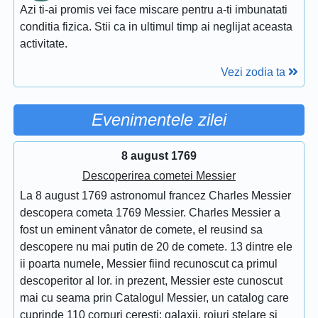
Azi ti-ai promis vei face miscare pentru a-ti imbunatati
conditia fizica. Stii ca in ultimul timp ai neglijat aceasta
activitate.
Vezi zodia ta
Evenimentele zilei
8 august 1769
Descoperirea cometei Messier
La 8 august 1769 astronomul francez Charles Messier
descopera cometa 1769 Messier. Charles Messier a
fost un eminent vânator de comete, el reusind sa
descopere nu mai putin de 20 de comete. 13 dintre ele
ii poarta numele, Messier fiind recunoscut ca primul
descoperitor al lor. in prezent, Messier este cunoscut
mai cu seama prin Catalogul Messier, un catalog care
cuprinde 110 corpuri ceresti: galaxii, roiuri stelare si