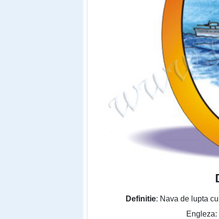
Definitie
: Nava de lupta cu 
Engleza: