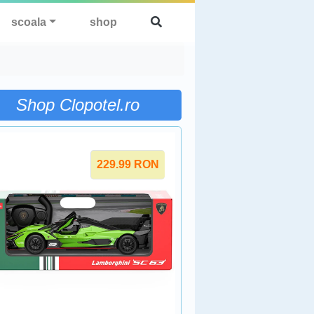
scoala
shop
Shop Clopotel.ro
229.99
RON