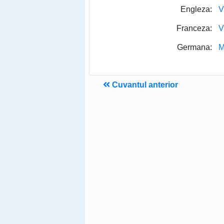
Engleza:
V
Franceza:
V
Germana:
M
Cuvantul anterior