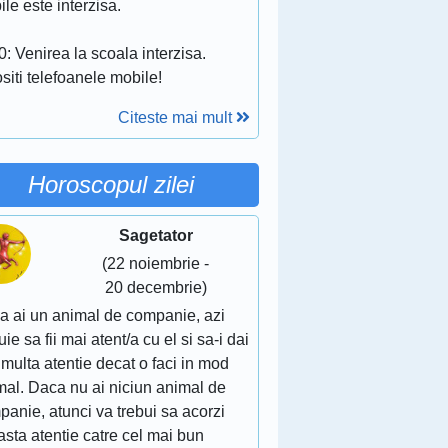
le este interzisa.
: Venirea la scoala interzisa.
siti telefoanele mobile!
Citeste mai mult
Horoscopul zilei
Sagetator
(22 noiembrie -
20 decembrie)
a ai un animal de companie, azi
uie sa fii mai atent/a cu el si sa-i dai
multa atentie decat o faci in mod
mal. Daca nu ai niciun animal de
anie, atunci va trebui sa acorzi
sta atentie catre cel mai bun