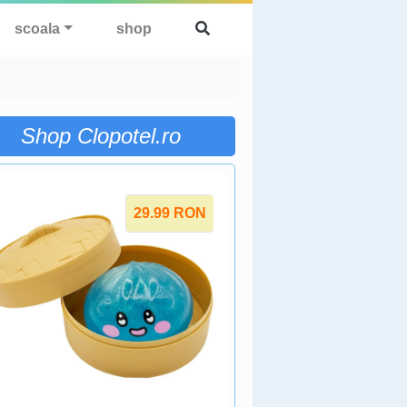
scoala
shop
Shop Clopotel.ro
29.99
RON