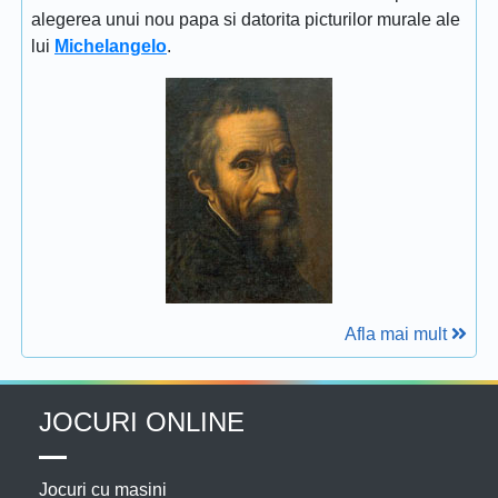
alegerea unui nou papa si datorita picturilor murale ale
lui
Michelangelo
.
Afla mai mult
JOCURI ONLINE
Jocuri cu masini