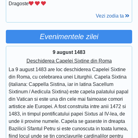
Dragoste
Vezi zodia ta
Evenimentele zilei
9 august 1483
Deschiderea Capelei Sixtine din Roma
La 9 august 1483 are loc deschiderea Capelei Sixtine
din Roma, cu celebrarea unei Liturghii. Capela Sixtina
(italiana: Cappella Sistina, iar in latina Sacellum
Sixtinum / Aedicula Sixtina) este capela palatului papal
din Vatican si este una din cele mai faimoase comori
artistice ale Europei. A fost construita intre anii 1472 si
1483, in timpul pontificatului papei Sixtus al IV-lea, de
unde ii provine numele. Capela se gaseste in dreapta
Bazilicii Sfantul Petru si este cunoscuta in toata lumea,
fiind locul unde se tin conclavurile cardinalilor pentru