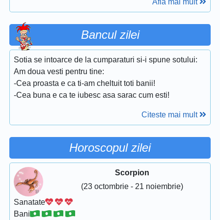
Afla mai mult
Bancul zilei
Sotia se intoarce de la cumparaturi si-i spune sotului:
Am doua vesti pentru tine:
-Cea proasta e ca ti-am cheltuit toti banii!
-Cea buna e ca te iubesc asa sarac cum esti!
Citeste mai mult
Horoscopul zilei
Scorpion
(23 octombrie - 21 noiembrie)
Sanatate
Bani