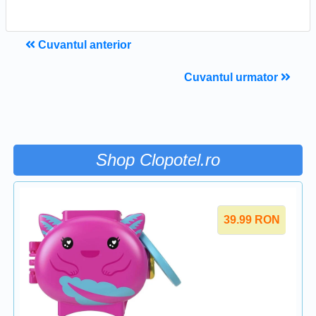
Cuvantul anterior
Cuvantul urmator
Shop Clopotel.ro
39.99
RON