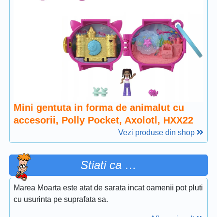
Mini gentuta in forma de animalut cu
accesorii, Polly Pocket, Axolotl, HXX22
Vezi produse din shop
Stiati ca …
Marea Moarta este atat de sarata incat oamenii pot pluti
cu usurinta pe suprafata sa.