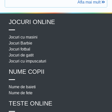
Afla mai mult
JOCURI ONLINE
Jocuri cu masini
Jocuri Barbie
Jocuri fotbal
Jocuri de gatit
Jocuri cu impuscaturi
NUME COPII
Nume de baieti
Nume de fete
TESTE ONLINE