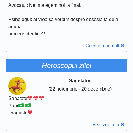
Avocatul: Ne intelegem noi la final.
Psihologul: ai vrea sa vorbim despre obsesia ta de a
aduna
numere identice?
Citeste mai mult
Horoscopul zilei
Sagetator
(22 noiembrie - 20 decembrie)
Sanatate
Bani
Dragoste
Vezi zodia ta