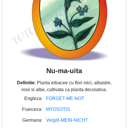
Nu-ma-uita
Definitie
: Planta erbacee cu flori mici, albastre,
rosii si albe, cultivata ca planta decorativa.
Engleza:
FORGET-ME-NOT
Franceza:
MYOSOTIS
Germana:
Vergiß-MEIN-NICHT