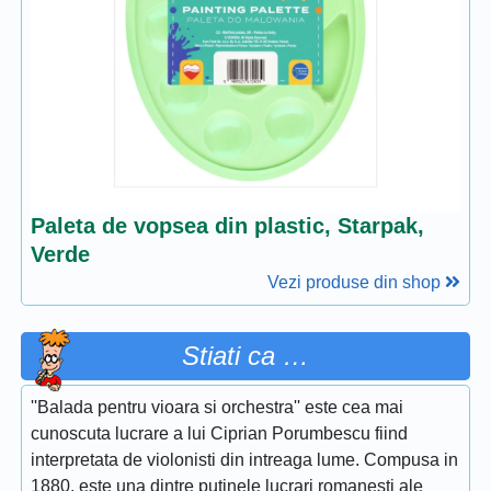
Paleta de vopsea din plastic, Starpak,
Verde
Vezi produse din shop
Stiati ca …
''Balada pentru vioara si orchestra'' este cea mai
cunoscuta lucrare a lui Ciprian Porumbescu fiind
interpretata de violonisti din intreaga lume. Compusa in
1880, este una dintre putinele lucrari romanesti ale