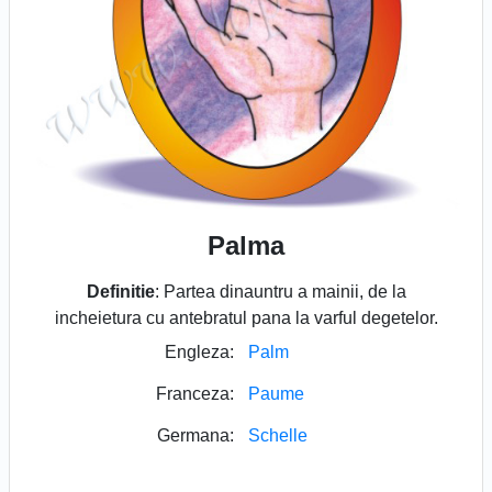
Palma
Definitie
: Partea dinauntru a mainii, de la
incheietura cu antebratul pana la varful degetelor.
Engleza:
Palm
Franceza:
Paume
Germana:
Schelle