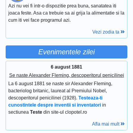
Azi nu vei fi intr-o dispozitie prea buna, sanatatea iti
joaca feste. Asa ca trebuie sa ai grija la alimentatie si la
cum iti vei face programul azi.
Vezi zodia ta
Evenimentele zilei
6 august 1881
Se naste Alexander Fleming, descoperitorul penicilinei
La 6 august 1881 se naste sir Alexander Fleming,
bacteriolog britanic, laureat al Premiului Nobel,
descoperitorul penicilinei (1928).
Testeaza-ti
cunostintele despre inventii si inventatori
in
sectiunea
Teste
din site-ul clopotel.ro
Afla mai mult