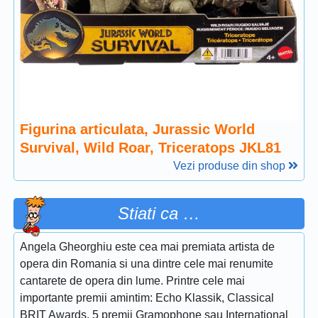
Figurina articulata, Jurassic World
Survival, Wild Roar, Triceratops JKL81
Vezi produse din shop
Stiati ca …
Angela Gheorghiu este cea mai premiata artista de
opera din Romania si una dintre cele mai renumite
cantarete de opera din lume. Printre cele mai
importante premii amintim: Echo Klassik, Classical
BRIT Awards, 5 premii Gramophone sau International