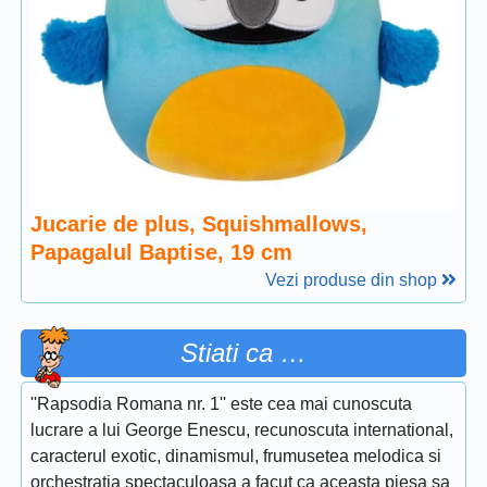
Jucarie de plus, Squishmallows,
Papagalul Baptise, 19 cm
Vezi produse din shop
Stiati ca …
''Rapsodia Romana nr. 1'' este cea mai cunoscuta
lucrare a lui George Enescu, recunoscuta international,
caracterul exotic, dinamismul, frumusetea melodica si
orchestratia spectaculoasa a facut ca aceasta piesa sa