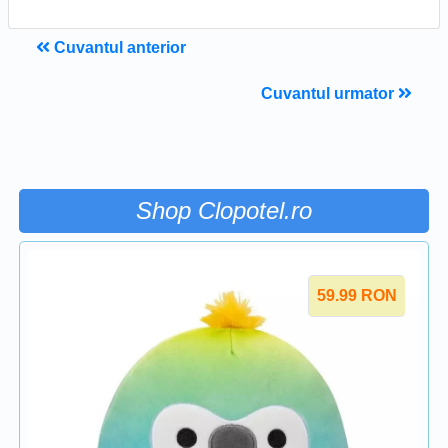
Cuvantul anterior
Cuvantul urmator
Shop Clopotel.ro
59.99
RON