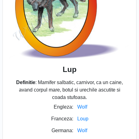
Lup
Definitie
: Mamifer salbatic, carnivor, ca un caine,
avand corpul mare, botul si urechile ascutite si
coada stufoasa.
Engleza:
Wolf
Franceza:
Loup
Germana:
Wolf