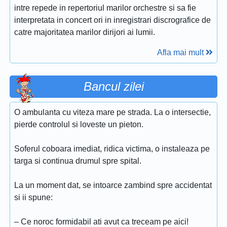
intre repede in repertoriul marilor orchestre si sa fie
interpretata in concert ori in inregistrari discrografice de
catre majoritatea marilor dirijori ai lumii.
Afla mai mult
Bancul zilei
O ambulanta cu viteza mare pe strada. La o intersectie,
pierde controlul si loveste un pieton.
Soferul coboara imediat, ridica victima, o instaleaza pe
targa si continua drumul spre spital.
La un moment dat, se intoarce zambind spre accidentat
si ii spune:
– Ce noroc formidabil ati avut ca treceam pe aici!