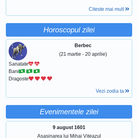
Citeste mai mult
Horoscopul zilei
Berbec
(21 martie - 20 aprilie)
Sanatate
Bani
Dragoste
Vezi zodia ta
Evenimentele zilei
9 august 1601
Asasinarea lui Mihai Viteazul