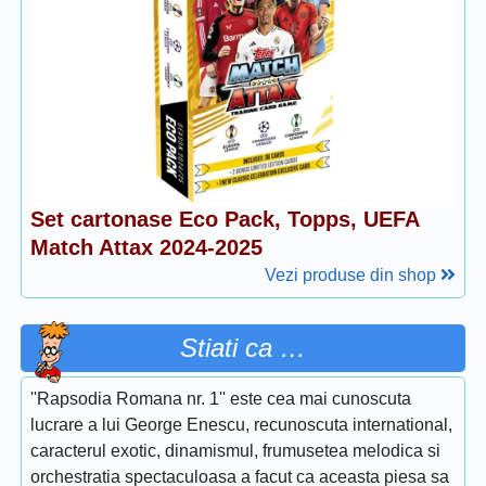
Set cartonase Eco Pack, Topps, UEFA
Match Attax 2024-2025
Vezi produse din shop
Stiati ca …
''Rapsodia Romana nr. 1'' este cea mai cunoscuta
lucrare a lui George Enescu, recunoscuta international,
caracterul exotic, dinamismul, frumusetea melodica si
orchestratia spectaculoasa a facut ca aceasta piesa sa