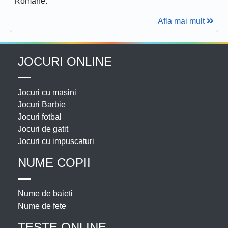
Romane.
Afla mai mult
JOCURI ONLINE
Jocuri cu masini
Jocuri Barbie
Jocuri fotbal
Jocuri de gatit
Jocuri cu impuscaturi
NUME COPII
Nume de baieti
Nume de fete
TESTE ONLINE