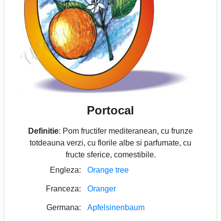
Portocal
Definitie
: Pom fructifer mediteranean, cu frunze
totdeauna verzi, cu florile albe si parfumate, cu
fructe sferice, comestibile.
Engleza:
Orange tree
Franceza:
Oranger
Germana:
Apfelsinenbaum