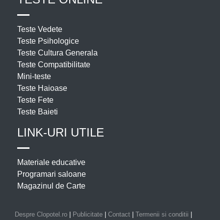
Teste Vedete
Teste Psihologice
Teste Cultura Generala
Teste Compatibilitate
Mini-teste
Teste Haioase
Teste Fete
Teste Baieti
LINK-URI UTILE
Materiale educative
Programari saloane
Magazinul de Carte
Despre Clopotel.ro
|
Publicitate
|
Contact
|
Termenii si conditii
|