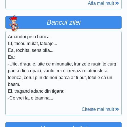
Afla mai mult
Bancul zilei
Amandoi pe o banca.
El, tricou mulat, tatuaje...
Ea, rochita, sensibila...
Ea:
-Uite, dragule, uite ce minunatie, frunzele ruginite curg
parca din copaci, vantul rece creeaza o atmosfera
feerica, cerul plin de nori parca ar fi puf, totul e ca un
basm.
El, tragand adanc din tigara:
-Ce vrei fa, e toamna...
Citeste mai mult