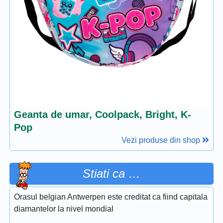
Geanta de umar, Coolpack, Bright, K-
Pop
Vezi produse din shop
Stiati ca …
Orasul belgian Antwerpen este creditat ca fiind capitala
diamantelor la nivel mondial