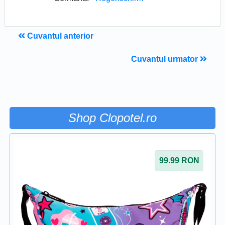
Cuvantul anterior
Cuvantul urmator
Shop Clopotel.ro
99.99
RON