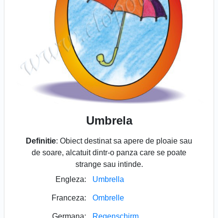
Umbrela
Definitie
: Obiect destinat sa apere de ploaie sau
de soare, alcatuit dintr-o panza care se poate
strange sau intinde.
Engleza:
Umbrella
Franceza:
Ombrelle
Germana:
Regenschirm