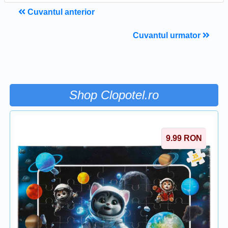
Cuvantul anterior
Cuvantul urmator
Shop Clopotel.ro
9.99
RON