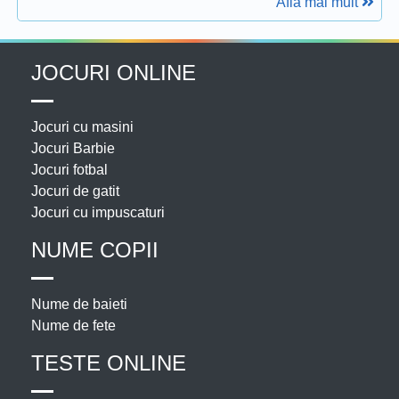
Afla mai mult
JOCURI ONLINE
Jocuri cu masini
Jocuri Barbie
Jocuri fotbal
Jocuri de gatit
Jocuri cu impuscaturi
NUME COPII
Nume de baieti
Nume de fete
TESTE ONLINE