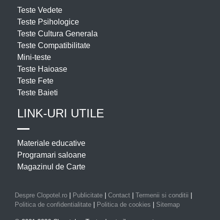
Teste Vedete
Teste Psihologice
Teste Cultura Generala
Teste Compatibilitate
Mini-teste
Teste Haioase
Teste Fete
Teste Baieti
LINK-URI UTILE
Materiale educative
Programari saloane
Magazinul de Carte
Despre Clopotel.ro
|
Publicitate
|
Contact
|
Termenii si conditii
|
Politica de confidentialitate
|
Politica de cookies
|
Sitemap