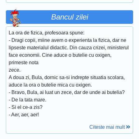
Bancul zilei
La ora de fizica, profesoara spune:
- Dragi copii, miine avem o experienta la fizica, dar ne
lipseste materialul didactic. Din cauza crizei, ministerul
face economii. Cine aduce o butelie cu oxigen,
primeste nota
zece.
A doua zi, Bula, dornic sa-si indrepte situatia scolara,
aduce la ora o butelie mica cu oxigen.
- Bravo, Bula, ai luat un zece, dar de unde ai butelia?
- De la tata mare.
- Si el ce-a zis?
- Aer, aer, aer!
Citeste mai mult