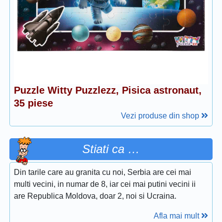
Puzzle Witty Puzzlezz, Pisica astronaut,
35 piese
Vezi produse din shop
Stiati ca …
Din tarile care au granita cu noi, Serbia are cei mai
multi vecini, in numar de 8, iar cei mai putini vecini ii
are Republica Moldova, doar 2, noi si Ucraina.
Afla mai mult