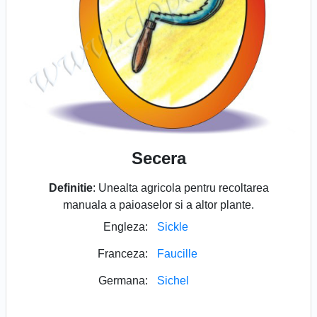
Secera
Definitie
: Unealta agricola pentru recoltarea
manuala a paioaselor si a altor plante.
Engleza:
Sickle
Franceza:
Faucille
Germana:
Sichel