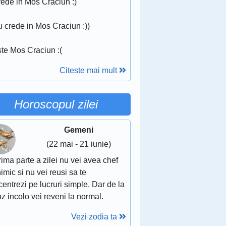
rede in Mos Craciun :)
 crede in Mos Craciun :))
ste Mos Craciun :(
Citeste mai mult
Horoscopul zilei
Gemeni
(22 mai - 21 iunie)
rima parte a zilei nu vei avea chef
imic si nu vei reusi sa te
entrezi pe lucruri simple. Dar de la
z incolo vei reveni la normal.
Vezi zodia ta