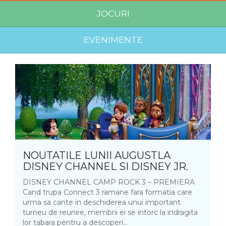
JOCURI
EVENIMENTE
NOUTATILE LUNII AUGUSTLA
DISNEY CHANNEL SI DISNEY JR.
DISNEY CHANNEL CAMP ROCK 3 – PREMIERA
Cand trupa Connect 3 ramane fara formatia care
urma sa cante in deschiderea unui important
turneu de reunire, membrii ei se intorc la indragita
lor tabara pentru a descoperi...