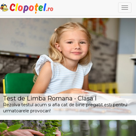
Togg
navi
Test de Limba Romana - Clasa I
Rezolva testul acum si afla cat de bine pregatit esti pentru
urmatoarele provocari!