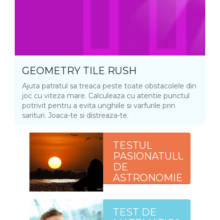
GEOMETRY TILE RUSH
Ajuta patratul sa treaca peste toate obstacolele din
joc cu viteza mare. Calculeaza cu atentie punctul
potrivit pentru a evita unghiile si varfurile prin
sarituri. Joaca-te si distreaza-te.
TESTUL
PASIONATULUI
DE
ASTRONOMIE
TEST DE