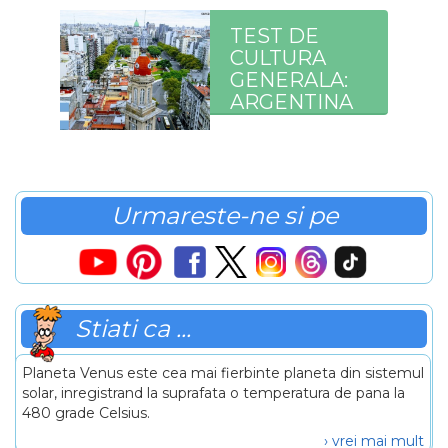
TEST DE
CULTURA
GENERALA:
ARGENTINA
Urmareste-ne si pe
Stiati ca ...
Planeta Venus este cea mai fierbinte planeta din sistemul
solar, inregistrand la suprafata o temperatura de pana la
480 grade Celsius.
› vrei mai mult