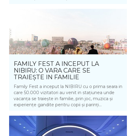
FAMILY FEST A INCEPUT LA
NIBIRU: O VARA CARE SE
TRAIEȘTE IN FAMILIE
Family Fest a inceput la NIBIRU cu o prima seara in
care 50.000 vizitatori au venit in stațiunea unde
vacanța se traiește in familie, prin joc, muzica și
experiențe gandite pentru copii și parinți...