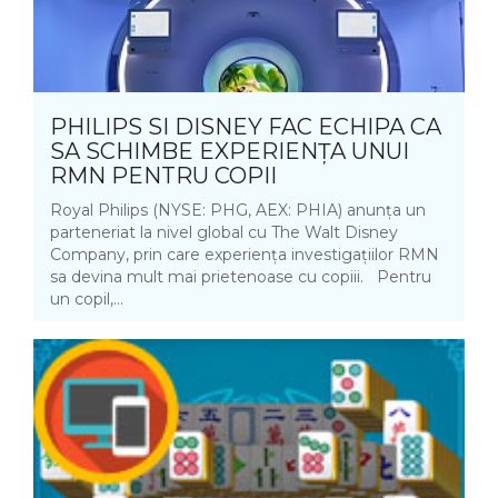
PHILIPS SI DISNEY FAC ECHIPA CA
SA SCHIMBE EXPERIENȚA UNUI
RMN PENTRU COPII
Royal Philips (NYSE: PHG, AEX: PHIA) anunța un
parteneriat la nivel global cu The Walt Disney
Company, prin care experiența investigațiilor RMN
sa devina mult mai prietenoase cu copiii. Pentru
un copil,...