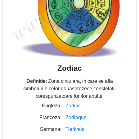
Zodiac
Definitie
: Zona circulara, in care se afla
simbolurile celor douasprezece constelatii
corespunzatoare lunilor anului.
Engleza:
Zodiac
Franceza:
Zodiaque
Germana:
Tierkreis