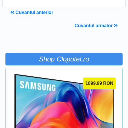
Cuvantul anterior
Cuvantul urmator
Shop Clopotel.ro
1899.99
RON