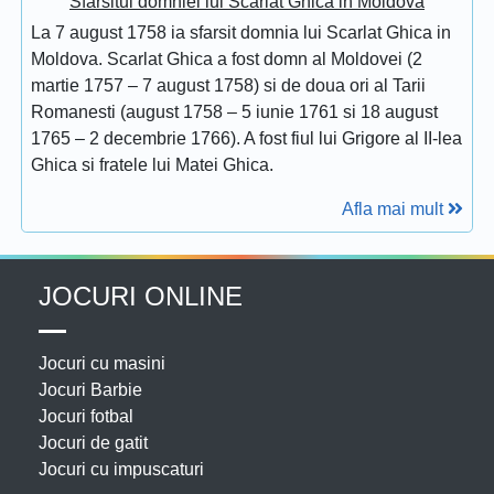
Sfarsitul domniei lui Scarlat Ghica in Moldova
La 7 august 1758 ia sfarsit domnia lui Scarlat Ghica in
Moldova. Scarlat Ghica a fost domn al Moldovei (2
martie 1757 – 7 august 1758) si de doua ori al Tarii
Romanesti (august 1758 – 5 iunie 1761 si 18 august
1765 – 2 decembrie 1766). A fost fiul lui Grigore al II-lea
Ghica si fratele lui Matei Ghica.
Afla mai mult
JOCURI ONLINE
Jocuri cu masini
Jocuri Barbie
Jocuri fotbal
Jocuri de gatit
Jocuri cu impuscaturi