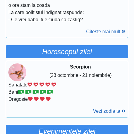
o ora stam la coada
La care politistul indignat raspunde:
- Ce vrei babo, ti-e ciuda ca castig?
Citeste mai mult
Horoscopul zilei
Scorpion
(23 octombrie - 21 noiembrie)
Sanatate
Bani
Dragoste
Vezi zodia ta
Evenimentele zilei