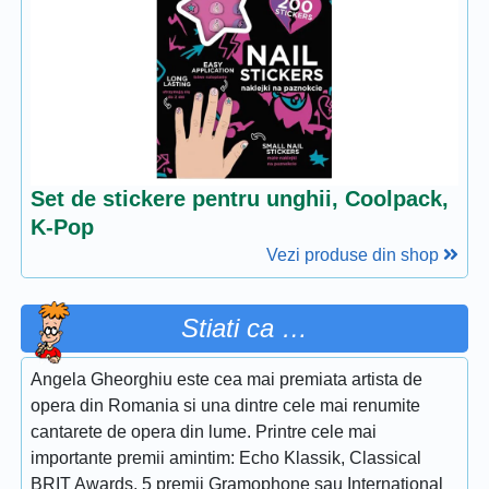
Set de stickere pentru unghii, Coolpack,
K-Pop
Vezi produse din shop
Stiati ca …
Angela Gheorghiu este cea mai premiata artista de
opera din Romania si una dintre cele mai renumite
cantarete de opera din lume. Printre cele mai
importante premii amintim: Echo Klassik, Classical
BRIT Awards, 5 premii Gramophone sau International