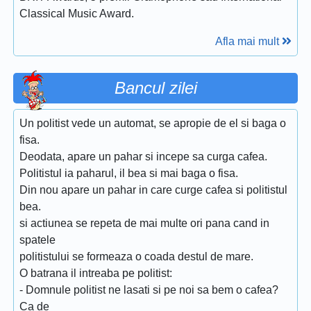
Classical Music Award.
Afla mai mult
Bancul zilei
Un politist vede un automat, se apropie de el si baga o
fisa.
Deodata, apare un pahar si incepe sa curga cafea.
Politistul ia paharul, il bea si mai baga o fisa.
Din nou apare un pahar in care curge cafea si politistul
bea.
si actiunea se repeta de mai multe ori pana cand in
spatele
politistului se formeaza o coada destul de mare.
O batrana il intreaba pe politist:
- Domnule politist ne lasati si pe noi sa bem o cafea?
Ca de