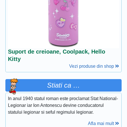
Suport de creioane, Coolpack, Hello
Kitty
Vezi produse din shop
Stiati ca …
In anul 1940 statul roman este proclamat Stat National-
Legionar iar Ion Antonescu devine conducatorul
statului legionar si seful regimului legionar.
Afla mai mult