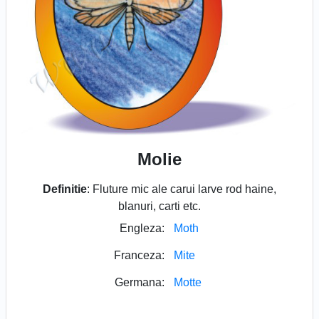
Molie
Definitie
: Fluture mic ale carui larve rod haine,
blanuri, carti etc.
Engleza:
Moth
Franceza:
Mite
Germana:
Motte