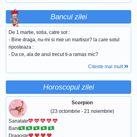
Bancul zilei
De 1 martie, sotia, catre sot :
- Bine draga, nu-mi si mie un martisor? la care sotul
riposteaza :
- Da ce, ala de anul trecut ti-a ramas mic?
Citeste mai mult
Horoscopul zilei
Scorpion
(23 octombrie - 21 noiembrie)
Sanatate
Bani
Dragoste