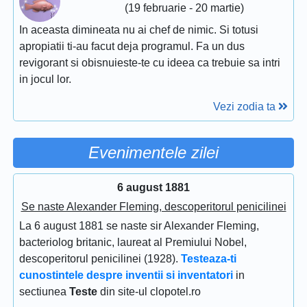
(19 februarie - 20 martie)
In aceasta dimineata nu ai chef de nimic. Si totusi
apropiatii ti-au facut deja programul. Fa un dus
revigorant si obisnuieste-te cu ideea ca trebuie sa intri
in jocul lor.
Vezi zodia ta
Evenimentele zilei
6 august 1881
Se naste Alexander Fleming, descoperitorul penicilinei
La 6 august 1881 se naste sir Alexander Fleming,
bacteriolog britanic, laureat al Premiului Nobel,
descoperitorul penicilinei (1928).
Testeaza-ti
cunostintele despre inventii si inventatori
in
sectiunea
Teste
din site-ul clopotel.ro