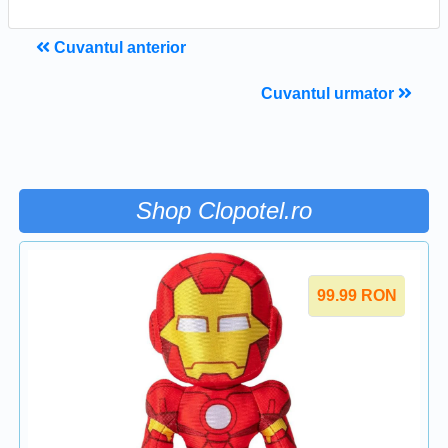
Cuvantul anterior
Cuvantul urmator
Shop Clopotel.ro
99.99
RON