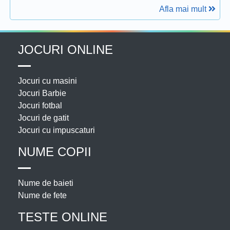
Afla mai mult
JOCURI ONLINE
Jocuri cu masini
Jocuri Barbie
Jocuri fotbal
Jocuri de gatit
Jocuri cu impuscaturi
NUME COPII
Nume de baieti
Nume de fete
TESTE ONLINE