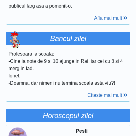
publicul larg asa a pomenit-o.
Afla mai mult
Bancul zilei
Profesoara la scoala:
-Cine ia note de 9 si 10 ajunge in Rai, iar cei cu 3 si 4
merg in Iad.
Ionel:
-Doamna, dar nimeni nu termina scoala asta viu?!
Citeste mai mult
Horoscopul zilei
Pesti