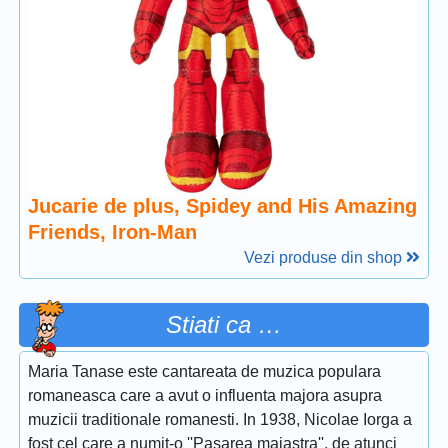
Jucarie de plus, Spidey and His Amazing
Friends, Iron-Man
Vezi produse din shop
Stiati ca …
Maria Tanase este cantareata de muzica populara
romaneasca care a avut o influenta majora asupra
muzicii traditionale romanesti. In 1938, Nicolae Iorga a
fost cel care a numit-o ''Pasarea maiastra'', de atunci