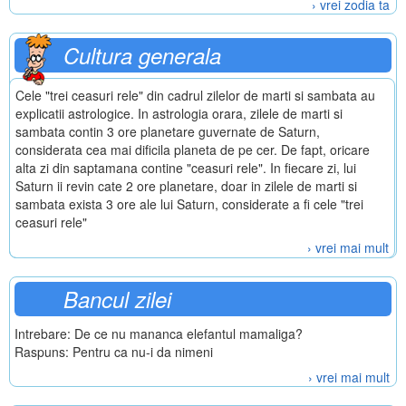
› vrei zodia ta
Cultura generala
Cele "trei ceasuri rele" din cadrul zilelor de marti si sambata au
explicatii astrologice. In astrologia orara, zilele de marti si
sambata contin 3 ore planetare guvernate de Saturn,
considerata cea mai dificila planeta de pe cer. De fapt, oricare
alta zi din saptamana contine "ceasuri rele". In fiecare zi, lui
Saturn ii revin cate 2 ore planetare, doar in zilele de marti si
sambata exista 3 ore ale lui Saturn, considerate a fi cele "trei
ceasuri rele"
› vrei mai mult
Bancul zilei
Intrebare: De ce nu mananca elefantul mamaliga?
Raspuns: Pentru ca nu-i da nimeni
› vrei mai mult