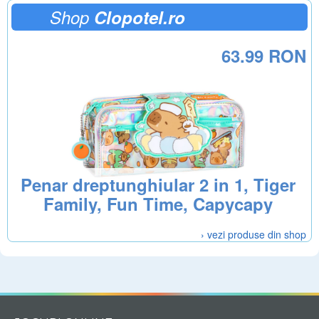
Shop
Clopotel.ro
63.99 RON
Penar dreptunghiular 2 in 1, Tiger
Family, Fun Time, Capycapy
› vezi produse din shop