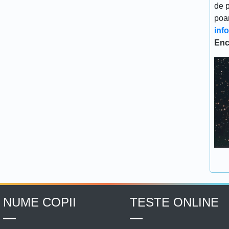
de p
poa
inf
Enc
NUME COPII
TESTE ONLINE