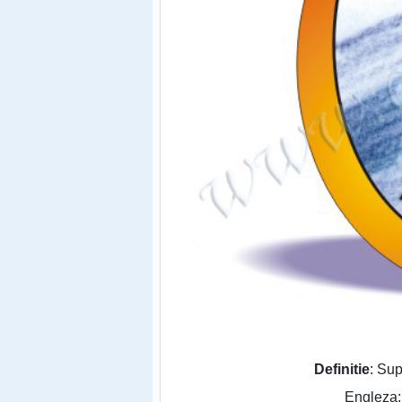
Definitie
: Sup
Engleza: