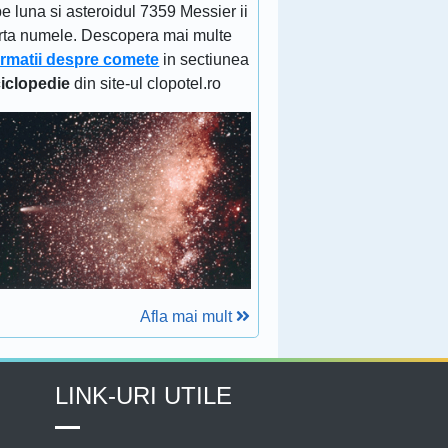
e luna si asteroidul 7359 Messier ii
rta numele. Descopera mai multe
ormatii despre comete
in sectiunea
iclopedie
din site-ul clopotel.ro
Afla mai mult
LINK-URI UTILE