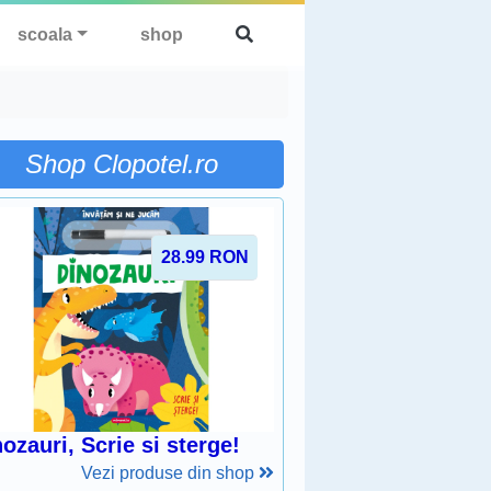
scoala
shop
Shop Clopotel.ro
28.99
RON
ozauri, Scrie si sterge!
Vezi produse din shop