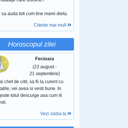
 sa auda toti cum tine mami dieta.
Citeste mai mult
Horoscopul zilei
Fecioara
(23 august -
21 septembrie)
ai chef de citit, sa fii la curent cu
atile, vei avea si vesti bune. In
oste totul descurge asa cum iti
sti.
Vezi zodia ta