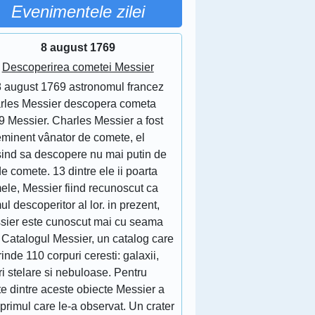
Evenimentele zilei
8 august 1769
Descoperirea cometei Messier
8 august 1769 astronomul francez
rles Messier descopera cometa
9 Messier. Charles Messier a fost
eminent vânator de comete, el
sind sa descopere nu mai putin de
e comete. 13 dintre ele ii poarta
ele, Messier fiind recunoscut ca
ul descoperitor al lor. in prezent,
sier este cunoscut mai cu seama
 Catalogul Messier, un catalog care
inde 110 corpuri ceresti: galaxii,
ri stelare si nebuloase. Pentru
e dintre aceste obiecte Messier a
 primul care le-a observat. Un crater