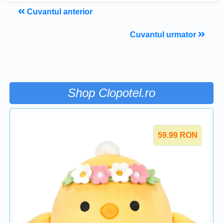
Cuvantul anterior
Cuvantul urmator
Shop Clopotel.ro
59.99
RON