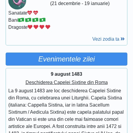
(21 decembrie - 19 ianuarie)
Sanatate
Bani
Dragoste
Vezi zodia ta
Evenimentele zilei
9 august 1483
Deschiderea Capelei Sixtine din Roma
La 9 august 1483 are loc deschiderea Capelei Sixtine
din Roma, cu celebrarea unei Liturghii. Capela Sixtina
(italiana: Cappella Sistina, iar in latina Sacellum
Sixtinum / Aedicula Sixtina) este capela palatului papal
din Vatican si este una din cele mai faimoase comori
artistice ale Europei. A fost construita intre anii 1472 si