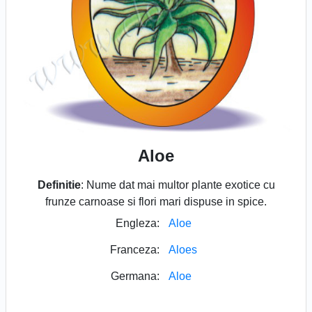
Aloe
Definitie
: Nume dat mai multor plante exotice cu
frunze carnoase si flori mari dispuse in spice.
Engleza:
Aloe
Franceza:
Aloes
Germana:
Aloe