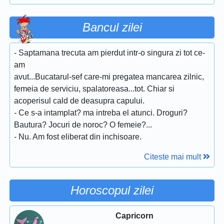
Bancul zilei
- Saptamana trecuta am pierdut intr-o singura zi tot ce-
am
avut...Bucatarul-sef care-mi pregatea mancarea zilnic,
femeia de serviciu, spalatoreasa...tot. Chiar si
acoperisul cald de deasupra capului.
- Ce s-a intamplat? ma intreba el atunci. Droguri?
Bautura? Jocuri de noroc? O femeie?...
- Nu. Am fost eliberat din inchisoare.
Citeste mai mult
Horoscopul zilei
Capricorn