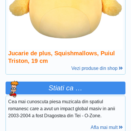
Jucarie de plus, Squishmallows, Puiul
Triston, 19 cm
Vezi produse din shop
Stiati ca …
Cea mai cunoscuta piesa muzicala din spatiul
romanesc care a avut un impact global masiv in anii
2003-2004 a fost Dragostea din Tei - O-Zone.
Afla mai mult