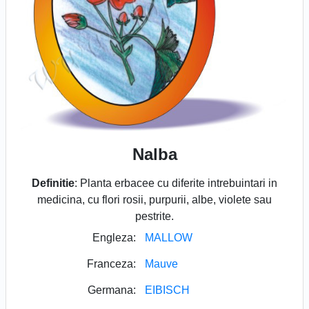
Nalba
Definitie
: Planta erbacee cu diferite intrebuintari in
medicina, cu flori rosii, purpurii, albe, violete sau
pestrite.
Engleza:
MALLOW
Franceza:
Mauve
Germana:
EIBISCH