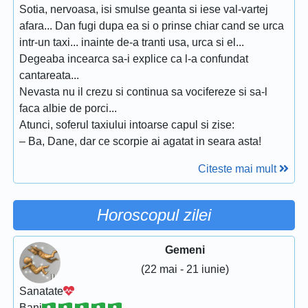
Sotia, nervoasa, isi smulse geanta si iese val-vartej
afara... Dan fugi dupa ea si o prinse chiar cand se urca
intr-un taxi... inainte de-a tranti usa, urca si el...
Degeaba incearca sa-i explice ca l-a confundat
cantareata...
Nevasta nu il crezu si continua sa vocifereze si sa-l
faca albie de porci...
Atunci, soferul taxiului intoarse capul si zise:
– Ba, Dane, dar ce scorpie ai agatat in seara asta!
Citeste mai mult
Horoscopul zilei
Gemeni
(22 mai - 21 iunie)
Sanatate
Bani