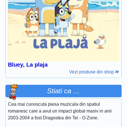
Bluey, La plaja
Vezi produse din shop
Stiati ca …
Cea mai cunoscuta piesa muzicala din spatiul
romanesc care a avut un impact global masiv in anii
2003-2004 a fost Dragostea din Tei - O-Zone.