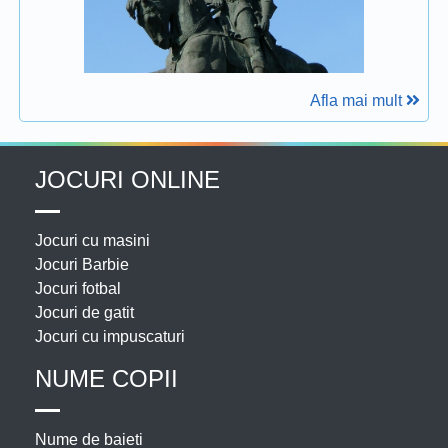
Afla mai mult
JOCURI ONLINE
Jocuri cu masini
Jocuri Barbie
Jocuri fotbal
Jocuri de gatit
Jocuri cu impuscaturi
NUME COPII
Nume de baieti