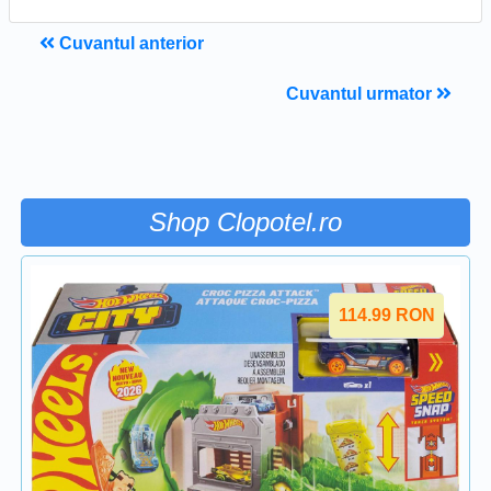
Cuvantul anterior
Cuvantul urmator
Shop Clopotel.ro
114.99
RON