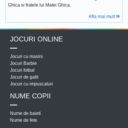
Ghica si fratele lui Matei Ghica.
Afla mai mult
JOCURI ONLINE
Jocuri cu masini
Jocuri Barbie
Jocuri fotbal
Jocuri de gatit
Jocuri cu impuscaturi
NUME COPII
Nume de baieti
Nume de fete