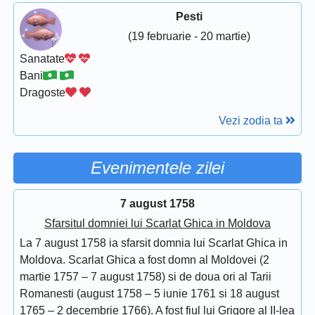
Pesti
(19 februarie - 20 martie)
Sanatate
Bani
Dragoste
Vezi zodia ta
Evenimentele zilei
7 august 1758
Sfarsitul domniei lui Scarlat Ghica in Moldova
La 7 august 1758 ia sfarsit domnia lui Scarlat Ghica in
Moldova. Scarlat Ghica a fost domn al Moldovei (2
martie 1757 – 7 august 1758) si de doua ori al Tarii
Romanesti (august 1758 – 5 iunie 1761 si 18 august
1765 – 2 decembrie 1766). A fost fiul lui Grigore al II-lea