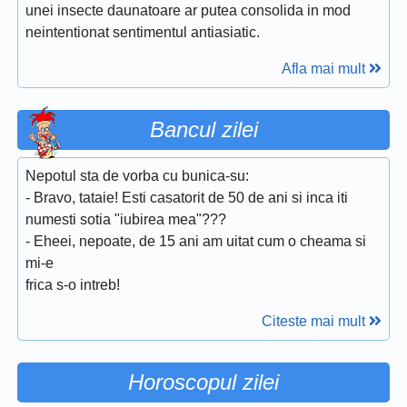
unei insecte daunatoare ar putea consolida in mod
neintentionat sentimentul antiasiatic.
Afla mai mult
Bancul zilei
Nepotul sta de vorba cu bunica-su:
- Bravo, tataie! Esti casatorit de 50 de ani si inca iti
numesti sotia "iubirea mea"???
- Eheei, nepoate, de 15 ani am uitat cum o cheama si
mi-e
frica s-o intreb!
Citeste mai mult
Horoscopul zilei