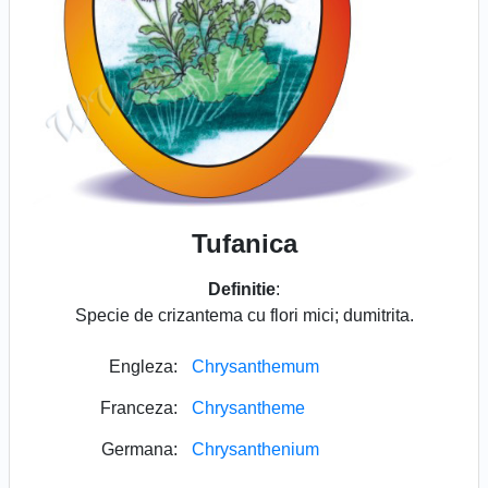
Tufanica
Definitie
:
Specie de crizantema cu flori mici; dumitrita.
Engleza:
Chrysanthemum
Franceza:
Chrysantheme
Germana:
Chrysanthenium