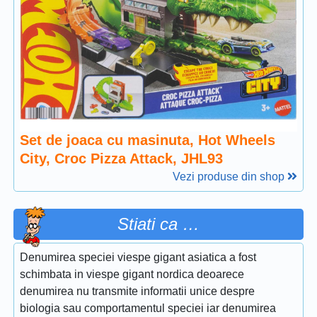
Set de joaca cu masinuta, Hot Wheels
City, Croc Pizza Attack, JHL93
Vezi produse din shop
Stiati ca …
Denumirea speciei viespe gigant asiatica a fost
schimbata in viespe gigant nordica deoarece
denumirea nu transmite informatii unice despre
biologia sau comportamentul speciei iar denumirea