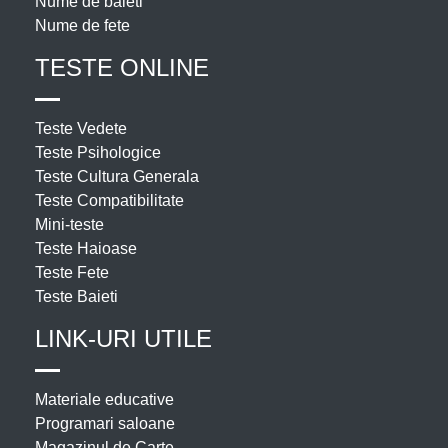
Nume de baieti
Nume de fete
TESTE ONLINE
Teste Vedete
Teste Psihologice
Teste Cultura Generala
Teste Compatibilitate
Mini-teste
Teste Haioase
Teste Fete
Teste Baieti
LINK-URI UTILE
Materiale educative
Programari saloane
Magazinul de Carte