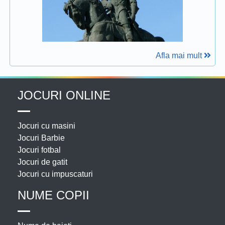
Afla mai mult
JOCURI ONLINE
Jocuri cu masini
Jocuri Barbie
Jocuri fotbal
Jocuri de gatit
Jocuri cu impuscaturi
NUME COPII