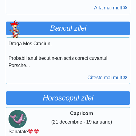
Afla mai mult
Bancul zilei
Draga Mos Craciun,
Probabil anul trecut n-am scris corect cuvantul
Роrsсhе...
Citeste mai mult
Horoscopul zilei
Capricorn
(21 decembrie - 19 ianuarie)
Sanatate