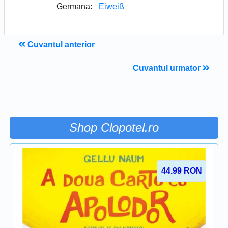
Germana:
Eiweiß
Cuvantul anterior
Cuvantul urmator
Shop Clopotel.ro
44.99
RON