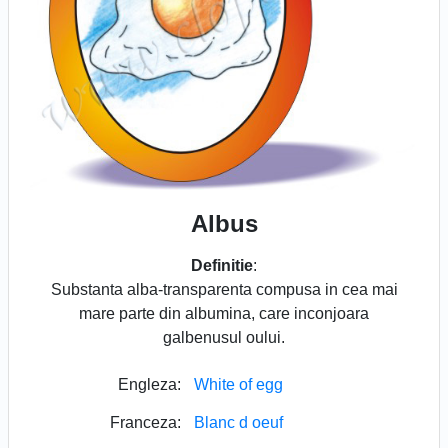
Albus
Definitie
:
Substanta alba-transparenta compusa in cea mai
mare parte din albumina, care inconjoara
galbenusul oului.
Engleza:
White of egg
Franceza:
Blanc d oeuf