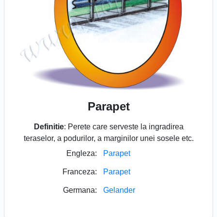
Parapet
Definitie
: Perete care serveste la ingradirea
teraselor, a podurilor, a marginilor unei sosele etc.
Engleza:
Parapet
Franceza:
Parapet
Germana:
Gelander