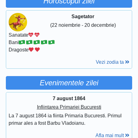
Horoscopul zilei
Sagetator
(22 noiembrie - 20 decembrie)
Sanatate
Bani
Dragoste
Vezi zodia ta
Evenimentele zilei
7 august 1864
Infiintarea Primariei Bucuresti
La 7 august 1864 ia fiinta Primaria Bucuresti. Primul
primar ales a fost Barbu Vladoianu.
Afla mai mult