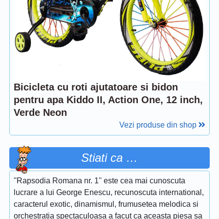
Bicicleta cu roti ajutatoare si bidon
pentru apa Kiddo II, Action One, 12 inch,
Verde Neon
Vezi produse din shop
Stiati ca …
''Rapsodia Romana nr. 1'' este cea mai cunoscuta
lucrare a lui George Enescu, recunoscuta international,
caracterul exotic, dinamismul, frumusetea melodica si
orchestratia spectaculoasa a facut ca aceasta piesa sa