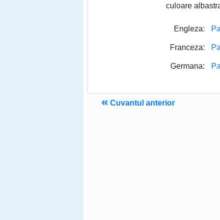
culoare albastr
Engleza:
Pa
Franceza:
Pa
Germana:
Pa
Cuvantul anterior