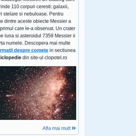
inde 110 corpuri ceresti: galaxii,
ri stelare si nebuloase. Pentru
e dintre aceste obiecte Messier a
 primul care le-a observat. Un crater
e luna si asteroidul 7359 Messier ii
rta numele. Descopera mai multe
ormatii despre comete
in sectiunea
iclopedie
din site-ul clopotel.ro
Afla mai mult