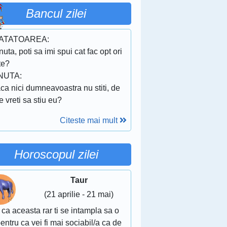
Bancul zilei
VATATOAREA:
inuta, poti sa imi spui cat fac opt ori
te?
NUTA:
ca nici dumneavoastra nu stiti, de
 vreti sa stiu eu?
Citeste mai mult
Horoscopul zilei
Taur
(21 aprilie - 21 mai)
 ca aceasta rar ti se intampla sa o
pentru ca vei fi mai sociabil/a ca de