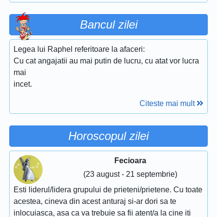
Bancul zilei
Legea lui Raphel referitoare la afaceri:
Cu cat angajatii au mai putin de lucru, cu atat vor lucra
mai
incet.
Citeste mai mult
Horoscopul zilei
Fecioara
(23 august - 21 septembrie)
Esti liderul/lidera grupului de prieteni/prietene. Cu toate
acestea, cineva din acest anturaj si-ar dori sa te
inlocuiasca, asa ca va trebuie sa fii atent/a la cine iti