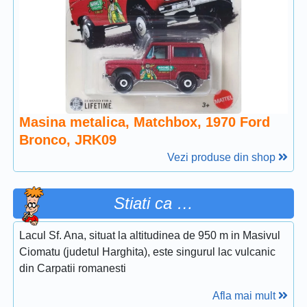
Masina metalica, Matchbox, 1970 Ford
Bronco, JRK09
Vezi produse din shop
Stiati ca …
Lacul Sf. Ana, situat la altitudinea de 950 m in Masivul
Ciomatu (judetul Harghita), este singurul lac vulcanic
din Carpatii romanesti
Afla mai mult