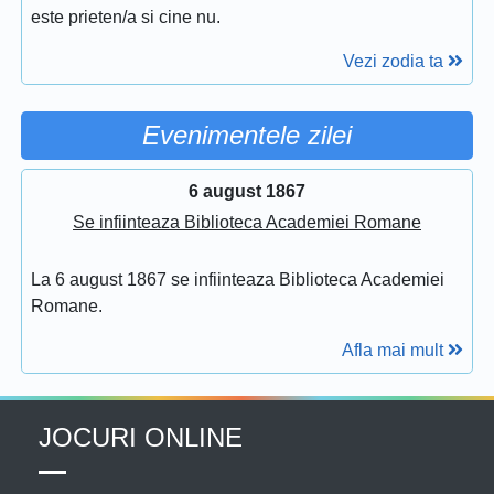
este prieten/a si cine nu.
Vezi zodia ta
Evenimentele zilei
6 august 1867
Se infiinteaza Biblioteca Academiei Romane
La 6 august 1867 se infiinteaza Biblioteca Academiei
Romane.
Afla mai mult
JOCURI ONLINE