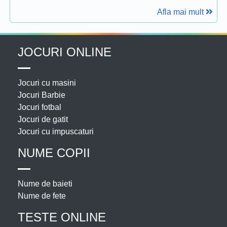
Afla mai mult
JOCURI ONLINE
Jocuri cu masini
Jocuri Barbie
Jocuri fotbal
Jocuri de gatit
Jocuri cu impuscaturi
NUME COPII
Nume de baieti
Nume de fete
TESTE ONLINE