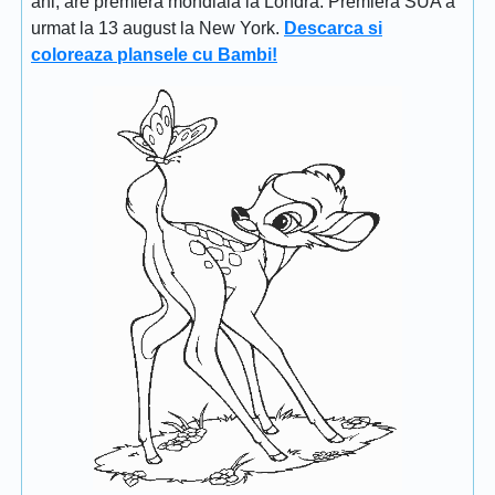
ani, are premiera mondiala la Londra. Premiera SUA a
urmat la 13 august la New York.
Descarca si
coloreaza plansele cu Bambi!