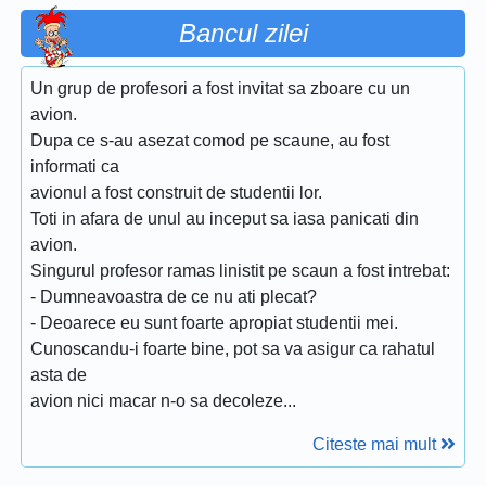
Bancul zilei
Un grup de profesori a fost invitat sa zboare cu un
avion.
Dupa ce s-au asezat comod pe scaune, au fost
informati ca
avionul a fost construit de studentii lor.
Toti in afara de unul au inceput sa iasa panicati din
avion.
Singurul profesor ramas linistit pe scaun a fost intrebat:
- Dumneavoastra de ce nu ati plecat?
- Deoarece eu sunt foarte apropiat studentii mei.
Cunoscandu-i foarte bine, pot sa va asigur ca rahatul
asta de
avion nici macar n-o sa decoleze...
Citeste mai mult