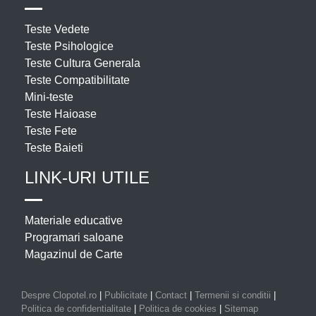
Teste Vedete
Teste Psihologice
Teste Cultura Generala
Teste Compatibilitate
Mini-teste
Teste Haioase
Teste Fete
Teste Baieti
LINK-URI UTILE
Materiale educative
Programari saloane
Magazinul de Carte
Despre Clopotel.ro
|
Publicitate
|
Contact
|
Termenii si conditii
|
Politica de confidentialitate
|
Politica de cookies
|
Sitemap