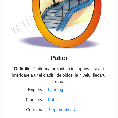
Palier
Definitie
: Platforma orizontala in cuprinsul scarii
interioare a unei cladiri, de obicei la nivelul fiecarui
etaj.
Engleza:
Landing
Franceza:
Palier
Germana:
Trepennabsatz