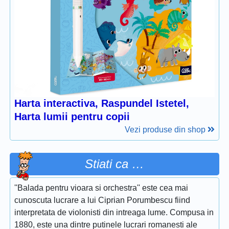
Harta interactiva, Raspundel Istetel,
Harta lumii pentru copii
Vezi produse din shop
Stiati ca …
''Balada pentru vioara si orchestra'' este cea mai
cunoscuta lucrare a lui Ciprian Porumbescu fiind
interpretata de violonisti din intreaga lume. Compusa in
1880, este una dintre putinele lucrari romanesti ale