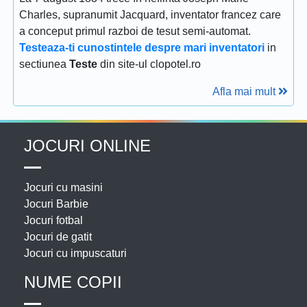
Charles, supranumit Jacquard, inventator francez care
a conceput primul razboi de tesut semi-automat.
Testeaza-ti cunostintele despre mari inventatori
in
sectiunea
Teste
din site-ul clopotel.ro
Afla mai mult
JOCURI ONLINE
Jocuri cu masini
Jocuri Barbie
Jocuri fotbal
Jocuri de gatit
Jocuri cu impuscaturi
NUME COPII