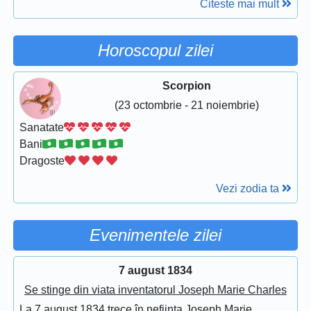
Citeste mai mult
Horoscopul zilei
Scorpion
(23 octombrie - 21 noiembrie)
Sanatate
Bani
Dragoste
Vezi zodia ta
Evenimentele zilei
7 august 1834
Se stinge din viata inventatorul Joseph Marie Charles
La 7 august 1834 trece în nefiinta Joseph Marie