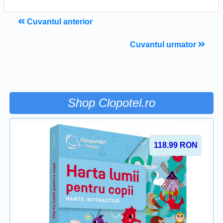
Cuvantul anterior
Cuvantul urmator
Shop Clopotel.ro
118.99
RON