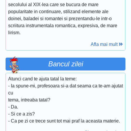
secolului al XIX-lea care se bucura de mare
popularitate in continuare, stilizand elemente ale
doinei, baladei si romantei si prezentandu-le intr-o
scriitura instrumentala romantica, expresiva, de mare
lirism.
Afla mai mult
Bancul zilei
Atunci cand te ajuta tatal la teme:
- Ia spune-mi, profesoara si-a dat seama ca te-am ajutat
cu
tema, intreaba tatal?
- Da.
- Si ce a zis?
- Ca pe zi ce trece sunt tot mai praf la aceasta materie.