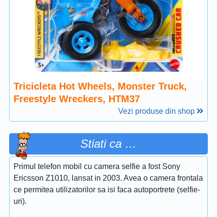
Tricicleta Hot Wheels, Monster Truck,
Freestyle Wreckers, HTM37
Vezi produse din shop
Stiati ca …
Primul telefon mobil cu camera selfie a fost Sony
Ericsson Z1010, lansat in 2003. Avea o camera frontala
ce permitea utilizatorilor sa isi faca autoportrete (selfie-
uri).