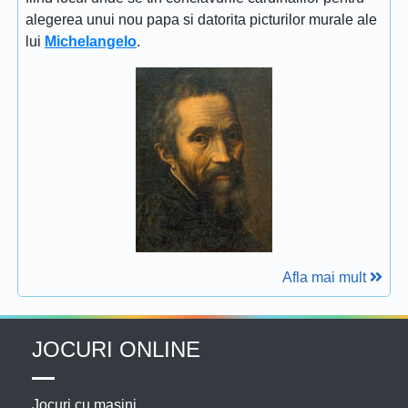
alegerea unui nou papa si datorita picturilor murale ale
lui
Michelangelo
.
Afla mai mult
JOCURI ONLINE
Jocuri cu masini