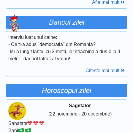
Afla mai mult
Bancul zilei
Interviu luat unui caine:
- Ce ti-a adus ''democratia'' din Romania?
-Mi-a lungit lantul cu 2 metri, iar strachina a dus-o la 3
metri... dar pot latra cat vreau!
Citeste mai mult
Horoscopul zilei
Sagetator
(22 noiembrie - 20 decembrie)
Sanatate
Bani