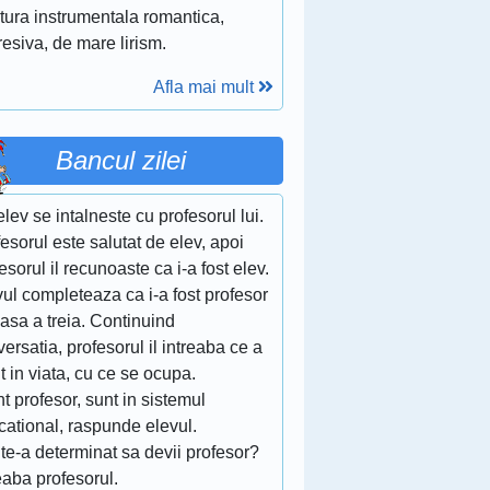
itura instrumentala romantica,
esiva, de mare lirism.
Afla mai mult
Bancul zilei
lev se intalneste cu profesorul lui.
esorul este salutat de elev, apoi
esorul il recunoaste ca i-a fost elev.
ul completeaza ca i-a fost profesor
lasa a treia. Continuind
ersatia, profesorul il intreaba ce a
t in viata, cu ce se ocupa.
t profesor, sunt in sistemul
cational, raspunde elevul.
te-a determinat sa devii profesor?
eaba profesorul.