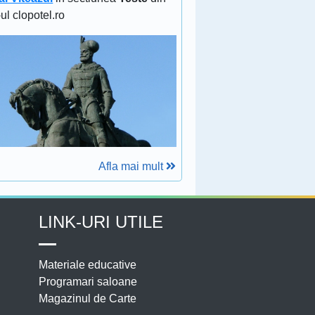
-ul clopotel.ro
Afla mai mult
LINK-URI UTILE
Materiale educative
Programari saloane
Magazinul de Carte