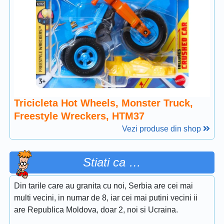
Tricicleta Hot Wheels, Monster Truck,
Freestyle Wreckers, HTM37
Vezi produse din shop
Stiati ca …
Din tarile care au granita cu noi, Serbia are cei mai
multi vecini, in numar de 8, iar cei mai putini vecini ii
are Republica Moldova, doar 2, noi si Ucraina.