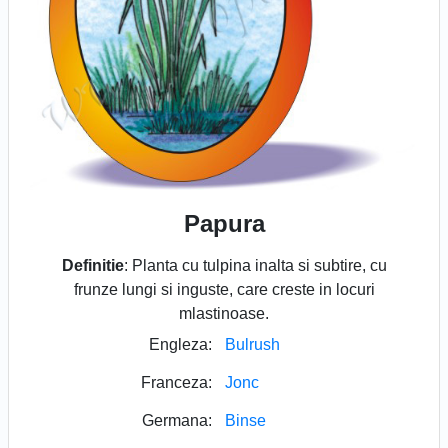
Papura
Definitie
: Planta cu tulpina inalta si subtire, cu
frunze lungi si inguste, care creste in locuri
mlastinoase.
Engleza:
Bulrush
Franceza:
Jonc
Germana:
Binse