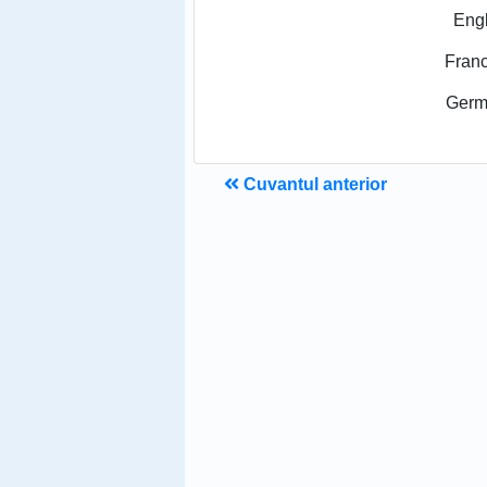
Eng
Fran
Germ
Cuvantul anterior