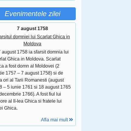
Evenimentele zilei
7 august 1758
arsitul domniei lui Scarlat Ghica in
Moldova
 august 1758 ia sfarsit domnia lui
lat Ghica in Moldova. Scarlat
ca a fost domn al Moldovei (2
tie 1757 – 7 august 1758) si de
 ori al Tarii Romanesti (august
8 – 5 iunie 1761 si 18 august 1765
decembrie 1766). A fost fiul lui
ore al II-lea Ghica si fratele lui
ei Ghica.
Afla mai mult