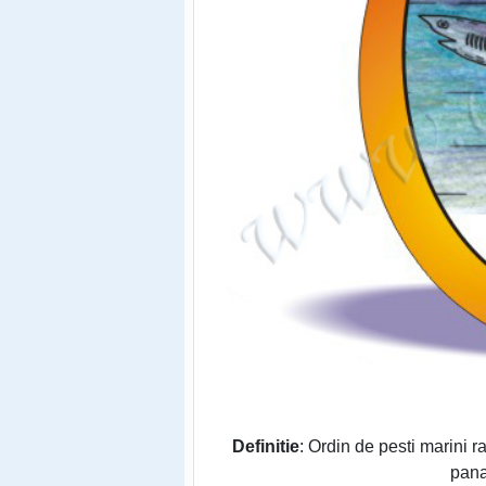
Definitie
: Ordin de pesti marini r
pana