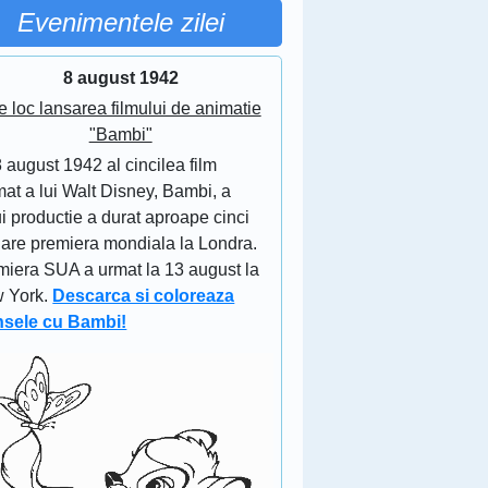
Evenimentele zilei
8 august 1942
e loc lansarea filmului de animatie
"Bambi"
 august 1942 al cincilea film
at a lui Walt Disney, Bambi, a
i productie a durat aproape cinci
 are premiera mondiala la Londra.
miera SUA a urmat la 13 august la
 York.
Descarca si coloreaza
nsele cu Bambi!