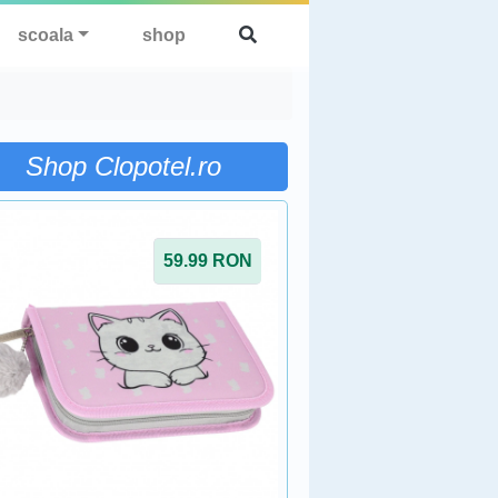
scoala
shop
Shop Clopotel.ro
59.99
RON