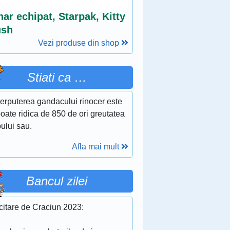
ar echipat, Starpak, Kitty
ush
Vezi produse din shop
Stiati ca …
erputerea gandacului rinocer este
oate ridica de 850 de ori greutatea
ului sau.
Afla mai mult
Bancul zilei
citare de Craciun 2023: