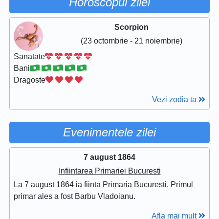
Horoscopul zilei
Scorpion
(23 octombrie - 21 noiembrie)
Sanatate
Bani
Dragoste
Vezi zodia ta
Evenimentele zilei
7 august 1864
Infiintarea Primariei Bucuresti
La 7 august 1864 ia fiinta Primaria Bucuresti. Primul
primar ales a fost Barbu Vladoianu.
Afla mai mult