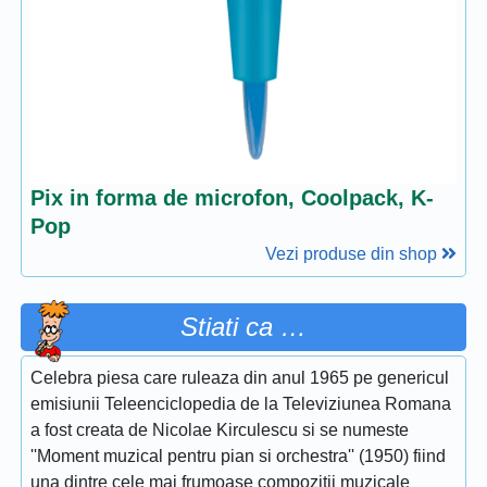
Pix in forma de microfon, Coolpack, K-
Pop
Vezi produse din shop
Stiati ca …
Celebra piesa care ruleaza din anul 1965 pe genericul
emisiunii Teleenciclopedia de la Televiziunea Romana
a fost creata de Nicolae Kirculescu si se numeste
''Moment muzical pentru pian si orchestra'' (1950) fiind
una dintre cele mai frumoase compozitii muzicale