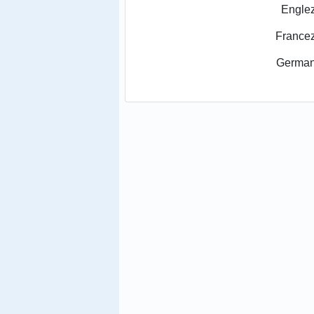
Engle
France
German