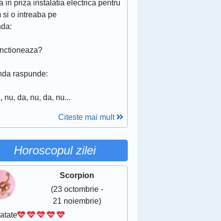
 in priza instalatia electrica pentru
 si o intreaba pe
nda:
unctioneaza?
nda raspunde:
, nu, da, nu, da, nu...
Citeste mai mult
Horoscopul zilei
Scorpion
(23 octombrie -
21 noiembrie)
atate