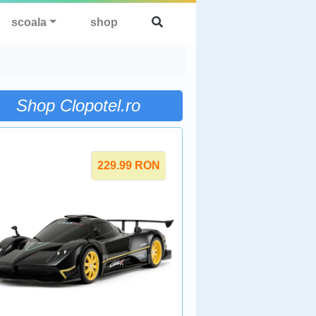
scoala
shop
Shop Clopotel.ro
229.99
RON