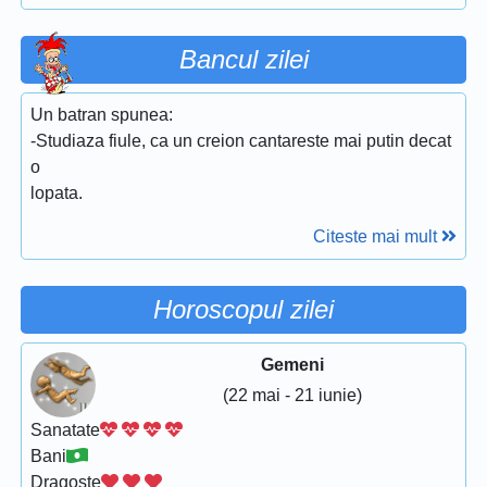
Bancul zilei
Un batran spunea:
-Studiaza fiule, ca un creion cantareste mai putin decat
o
lopata.
Citeste mai mult
Horoscopul zilei
Gemeni
(22 mai - 21 iunie)
Sanatate
Bani
Dragoste