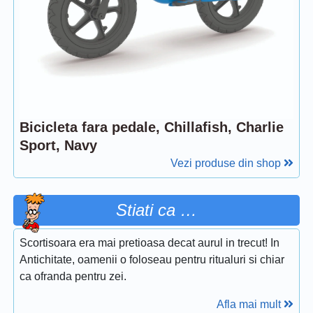
Bicicleta fara pedale, Chillafish, Charlie
Sport, Navy
Vezi produse din shop
Stiati ca …
Scortisoara era mai pretioasa decat aurul in trecut! In
Antichitate, oamenii o foloseau pentru ritualuri si chiar
ca ofranda pentru zei.
Afla mai mult