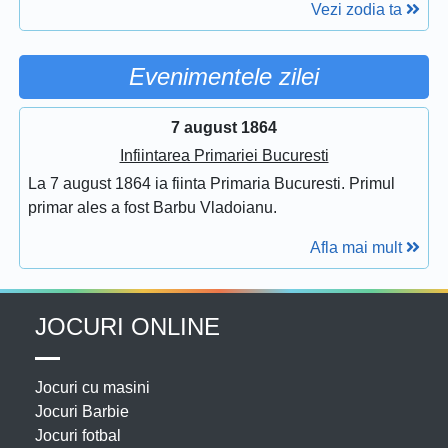
Vezi zodia ta
Evenimentele zilei
7 august 1864
Infiintarea Primariei Bucuresti
La 7 august 1864 ia fiinta Primaria Bucuresti. Primul
primar ales a fost Barbu Vladoianu.
Afla mai mult
JOCURI ONLINE
Jocuri cu masini
Jocuri Barbie
Jocuri fotbal