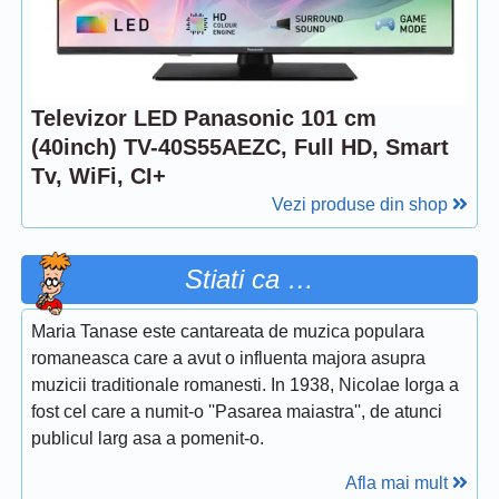
Televizor LED Panasonic 101 cm
(40inch) TV-40S55AEZC, Full HD, Smart
Tv, WiFi, CI+
Vezi produse din shop
Stiati ca …
Maria Tanase este cantareata de muzica populara
romaneasca care a avut o influenta majora asupra
muzicii traditionale romanesti. In 1938, Nicolae Iorga a
fost cel care a numit-o ''Pasarea maiastra'', de atunci
publicul larg asa a pomenit-o.
Afla mai mult