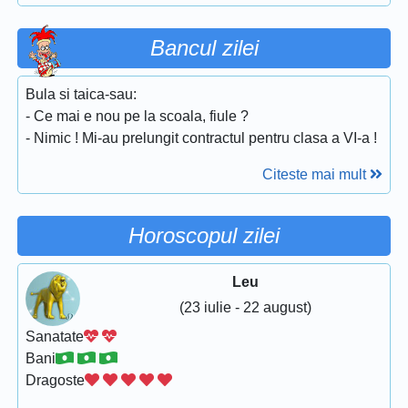
Bancul zilei
Bula si taica-sau:
- Ce mai e nou pe la scoala, fiule ?
- Nimic ! Mi-au prelungit contractul pentru clasa a VI-a !
Citeste mai mult
Horoscopul zilei
Leu
(23 iulie - 22 august)
Sanatate
Bani
Dragoste