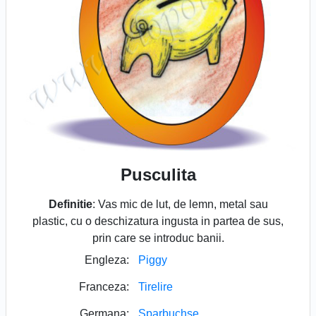
Pusculita
Definitie
: Vas mic de lut, de lemn, metal sau
plastic, cu o deschizatura ingusta in partea de sus,
prin care se introduc banii.
Engleza:
Piggy
Franceza:
Tirelire
Germana:
Sparbuchse