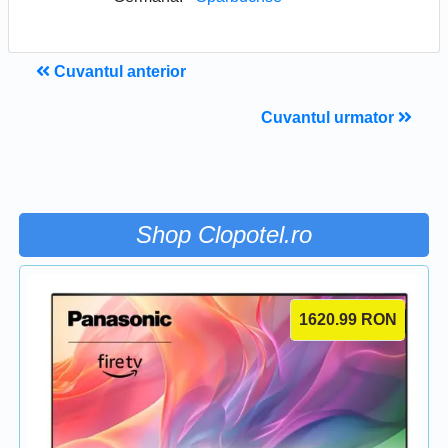
Cuvantul anterior
Cuvantul urmator
Shop Clopotel.ro
1620.99
RON