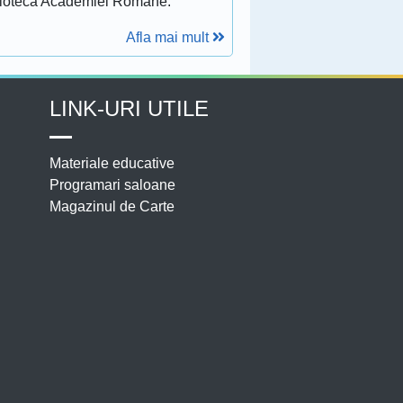
lioteca Academiei Romane.
Afla mai mult
LINK-URI UTILE
Materiale educative
Programari saloane
Magazinul de Carte