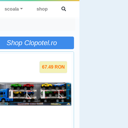
scoala
shop
Shop Clopotel.ro
67.49
RON