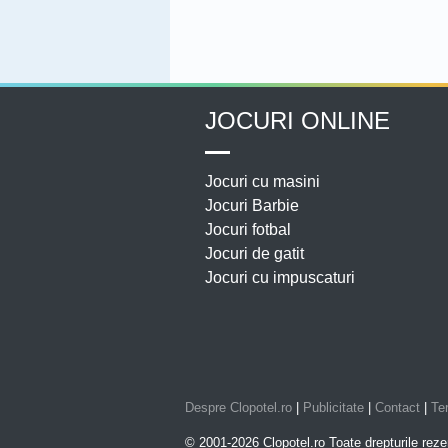
JOCURI ONLINE
Jocuri cu masini
Jocuri Barbie
Jocuri fotbal
Jocuri de gatit
Jocuri cu impuscaturi
Despre Clopotel.ro
|
Publicitate
|
Contact
|
Ter
© 2001-2026 Clopotel.ro Toate drepturile reze