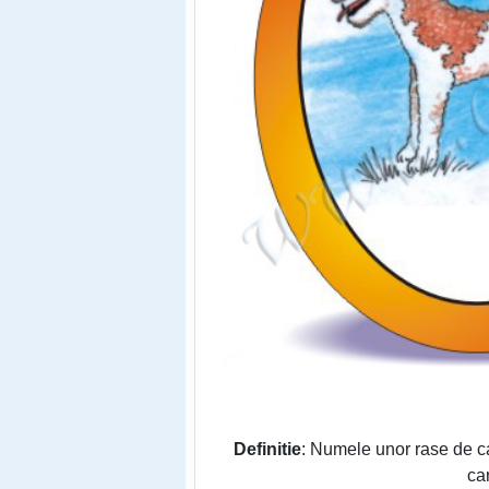
Definitie
: Numele unor rase de ca
car