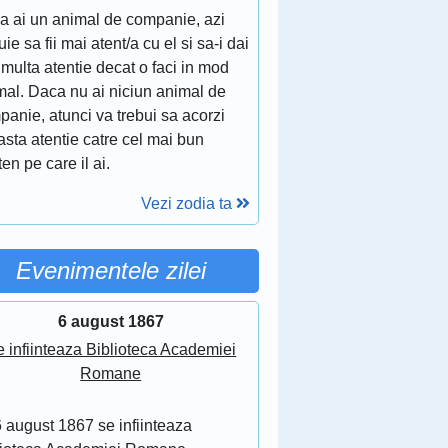
a ai un animal de companie, azi
uie sa fii mai atent/a cu el si sa-i dai
multa atentie decat o faci in mod
mal. Daca nu ai niciun animal de
anie, atunci va trebui sa acorzi
sta atentie catre cel mai bun
ten pe care il ai.
Vezi zodia ta
Evenimentele zilei
6 august 1867
 infiinteaza Biblioteca Academiei
Romane
 august 1867 se infiinteaza