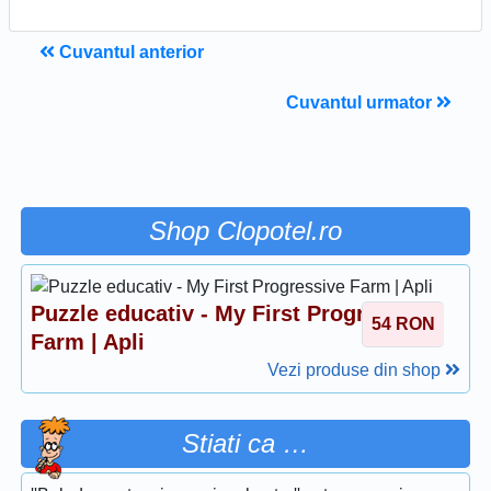
Cuvantul anterior
Cuvantul urmator
Shop Clopotel.ro
Puzzle educativ - My First Progressive
54
RON
Farm | Apli
Vezi produse din shop
Stiati ca …