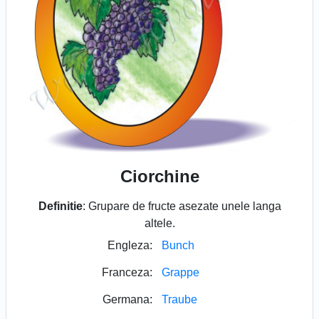
Ciorchine
Definitie
: Grupare de fructe asezate unele langa
altele.
Engleza:
Bunch
Franceza:
Grappe
Germana:
Traube