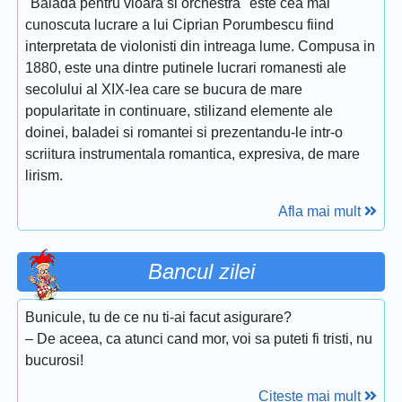
''Balada pentru vioara si orchestra'' este cea mai
cunoscuta lucrare a lui Ciprian Porumbescu fiind
interpretata de violonisti din intreaga lume. Compusa in
1880, este una dintre putinele lucrari romanesti ale
secolului al XIX-lea care se bucura de mare
popularitate in continuare, stilizand elemente ale
doinei, baladei si romantei si prezentandu-le intr-o
scriitura instrumentala romantica, expresiva, de mare
lirism.
Afla mai mult
Bancul zilei
Bunicule, tu de ce nu ti-ai facut asigurare?
– De aceea, ca atunci cand mor, voi sa puteti fi tristi, nu
bucurosi!
Citeste mai mult