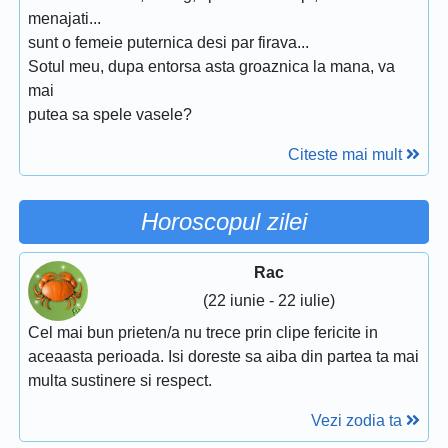
menajati...
sunt o femeie puternica desi par firava...
Sotul meu, dupa entorsa asta groaznica la mana, va
mai
putea sa spele vasele?
Citeste mai mult
Horoscopul zilei
Rac
(22 iunie - 22 iulie)
Cel mai bun prieten/a nu trece prin clipe fericite in
aceaasta perioada. Isi doreste sa aiba din partea ta mai
multa sustinere si respect.
Vezi zodia ta