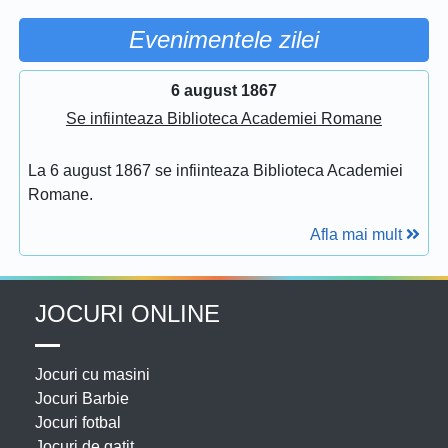
Evenimentele zilei
6 august 1867
Se infiinteaza Biblioteca Academiei Romane
La 6 august 1867 se infiinteaza Biblioteca Academiei
Romane.
Afla mai mult
JOCURI ONLINE
Jocuri cu masini
Jocuri Barbie
Jocuri fotbal
Jocuri de gatit