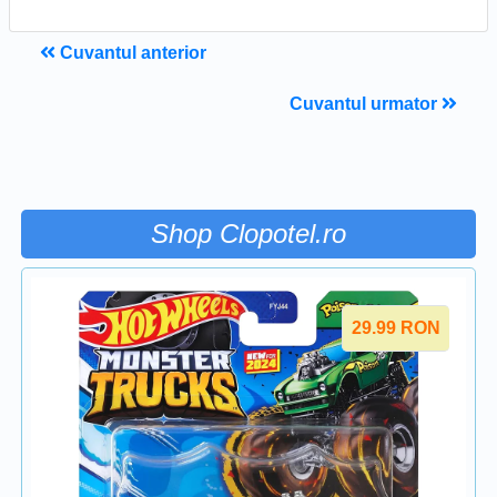
Cuvantul anterior
Cuvantul urmator
Shop Clopotel.ro
29.99
RON