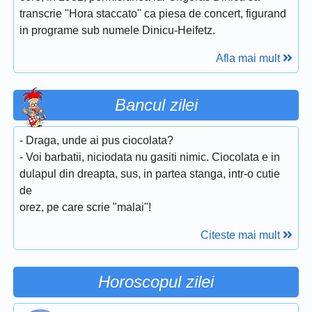
transcrie ''Hora staccato'' ca piesa de concert, figurand
in programe sub numele Dinicu-Heifetz.
Afla mai mult
Bancul zilei
- Draga, unde ai pus ciocolata?
- Voi barbatii, niciodata nu gasiti nimic. Ciocolata e in
dulapul din dreapta, sus, in partea stanga, intr-o cutie
de
orez, pe care scrie "malai"!
Citeste mai mult
Horoscopul zilei