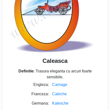
Caleasca
Definitie
: Trasura eleganta cu arcuri foarte
sensibile.
Engleza:
Carriage
Franceza:
Caleche
Germana:
Kalesche