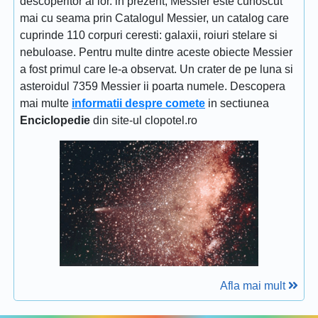
descoperitor al lor. in prezent, Messier este cunoscut
mai cu seama prin Catalogul Messier, un catalog care
cuprinde 110 corpuri ceresti: galaxii, roiuri stelare si
nebuloase. Pentru multe dintre aceste obiecte Messier
a fost primul care le-a observat. Un crater de pe luna si
asteroidul 7359 Messier ii poarta numele. Descopera
mai multe
informatii despre comete
in sectiunea
Enciclopedie
din site-ul clopotel.ro
Afla mai mult