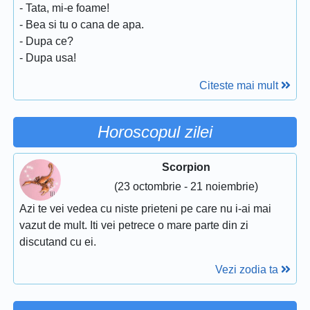
- Tata, mi-e foame!
- Bea si tu o cana de apa.
- Dupa ce?
- Dupa usa!
Citeste mai mult
Horoscopul zilei
Scorpion
(23 octombrie - 21 noiembrie)
Azi te vei vedea cu niste prieteni pe care nu i-ai mai
vazut de mult. Iti vei petrece o mare parte din zi
discutand cu ei.
Vezi zodia ta