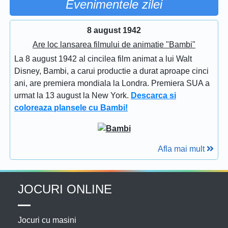
Evenimentele zilei
8 august 1942
Are loc lansarea filmului de animatie "Bambi"
La 8 august 1942 al cincilea film animat a lui Walt
Disney, Bambi, a carui productie a durat aproape cinci
ani, are premiera mondiala la Londra. Premiera SUA a
urmat la 13 august la New York.
Descarca si
coloreaza plansele cu Bambi!
Afla mai mult
JOCURI ONLINE
Jocuri cu masini