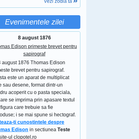
Vezi zodia ta
Evenimentele zilei
8 august 1876
mas Edison primeste brevet pentru
sapirograf
8 august 1876 Thomas Edison
este brevet pentru sapirograf.
ta este un aparat de multiplicat
e sau desene, format dintr-un
ndru acoperit cu o pasta speciala,
are se imprima prin apasare textul
figura care trebuie sa fie
oduse; i se mai spune si hectograf.
teaza-ti cunostintele despre
mas Edison
in sectiunea
Teste
site-ul clopotel.ro