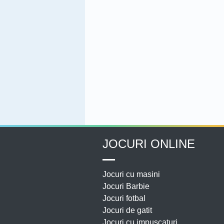
JOCURI ONLINE
Jocuri cu masini
Jocuri Barbie
Jocuri fotbal
Jocuri de gatit
Jocuri cu impuscaturi