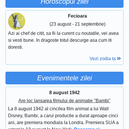
Horoscopul zilei
Fecioara
(23 august - 21 septembrie)
Azi ai chef de citit, sa fii la curent cu noutatile, vei avea
si vesti bune. In dragoste totul descurge asa cum iti
doresti.
Vezi zodia ta
Evenimentele zilei
8 august 1942
Are loc lansarea filmului de animatie "Bambi"
La 8 august 1942 al cincilea film animat a lui Walt
Disney, Bambi, a carui productie a durat aproape cinci
ani, are premiera mondiala la Londra. Premiera SUA a