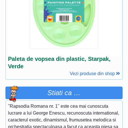
Paleta de vopsea din plastic, Starpak,
Verde
Vezi produse din shop
Stiati ca …
''Rapsodia Romana nr. 1'' este cea mai cunoscuta
lucrare a lui George Enescu, recunoscuta international,
caracterul exotic, dinamismul, frumusetea melodica si
orchestratia spectaculoasa a facut ca aceasta piesa sa