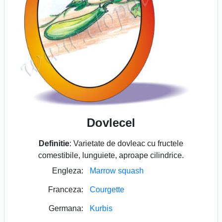
Dovlecel
Definitie
: Varietate de dovleac cu fructele
comestibile, lunguiete, aproape cilindrice.
Engleza:
Marrow squash
Franceza:
Courgette
Germana:
Kurbis