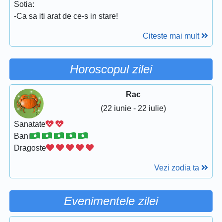
Sotia:
-Ca sa iti arat de ce-s in stare!
Citeste mai mult
Horoscopul zilei
Rac
(22 iunie - 22 iulie)
Sanatate
Bani
Dragoste
Vezi zodia ta
Evenimentele zilei