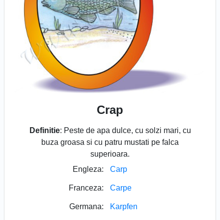
Crap
Definitie
: Peste de apa dulce, cu solzi mari, cu
buza groasa si cu patru mustati pe falca
superioara.
Engleza:
Carp
Franceza:
Carpe
Germana:
Karpfen