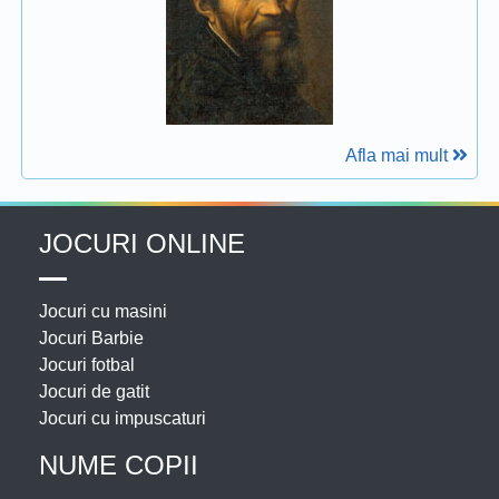
Afla mai mult
JOCURI ONLINE
Jocuri cu masini
Jocuri Barbie
Jocuri fotbal
Jocuri de gatit
Jocuri cu impuscaturi
NUME COPII