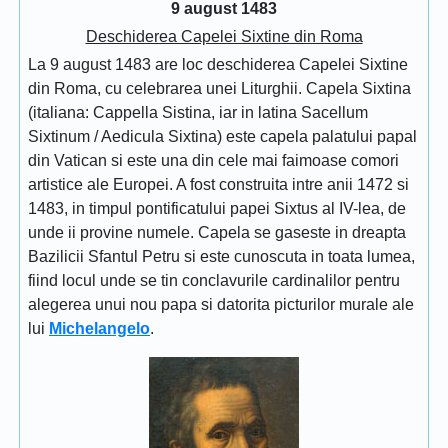
9 august 1483
Deschiderea Capelei Sixtine din Roma
La 9 august 1483 are loc deschiderea Capelei Sixtine
din Roma, cu celebrarea unei Liturghii. Capela Sixtina
(italiana: Cappella Sistina, iar in latina Sacellum
Sixtinum / Aedicula Sixtina) este capela palatului papal
din Vatican si este una din cele mai faimoase comori
artistice ale Europei. A fost construita intre anii 1472 si
1483, in timpul pontificatului papei Sixtus al IV-lea, de
unde ii provine numele. Capela se gaseste in dreapta
Bazilicii Sfantul Petru si este cunoscuta in toata lumea,
fiind locul unde se tin conclavurile cardinalilor pentru
alegerea unui nou papa si datorita picturilor murale ale
lui
Michelangelo
.