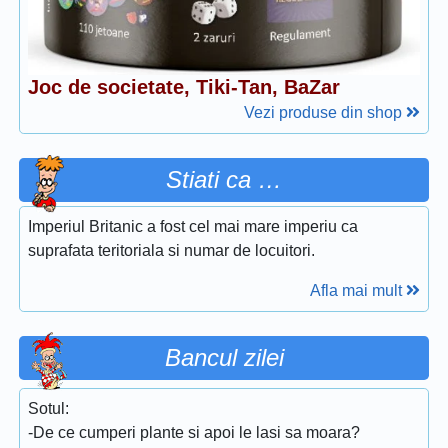
Joc de societate, Tiki-Tan, BaZar
Vezi produse din shop
Stiati ca …
Imperiul Britanic a fost cel mai mare imperiu ca
suprafata teritoriala si numar de locuitori.
Afla mai mult
Bancul zilei
Sotul:
-De ce cumperi plante si apoi le lasi sa moara?