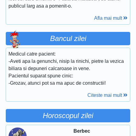
publicul larg asa a pomenit-o.
Afla mai mult
Bancul zilei
Medicul catre pacient:
-Aveti apa la genunchi, nisip la rinichi, pietre la vezica
biliara si depuneri calcaroase in vene.
Pacientul suparat spune cinic:
-Grozav, atunci pot sa ma apuc de constructii!
Citeste mai mult
Horoscopul zilei
Berbec