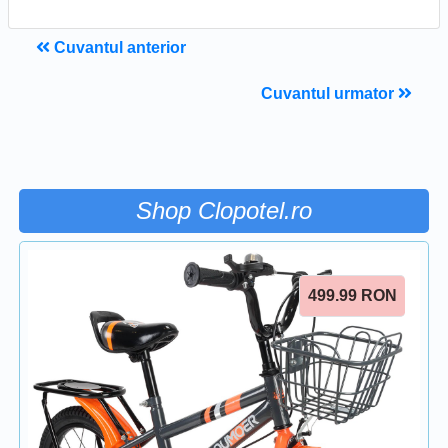
Cuvantul anterior
Cuvantul urmator
Shop Clopotel.ro
499.99
RON