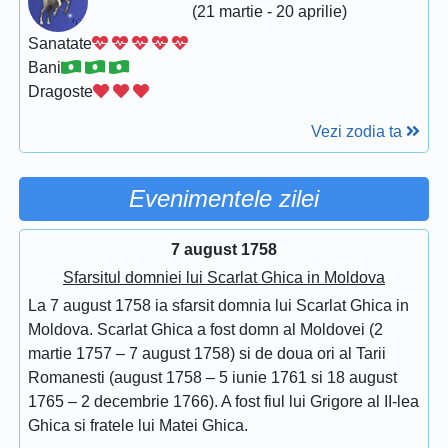
(21 martie - 20 aprilie)
Sanatate
Bani
Dragoste
Vezi zodia ta
Evenimentele zilei
7 august 1758
Sfarsitul domniei lui Scarlat Ghica in Moldova
La 7 august 1758 ia sfarsit domnia lui Scarlat Ghica in
Moldova. Scarlat Ghica a fost domn al Moldovei (2
martie 1757 – 7 august 1758) si de doua ori al Tarii
Romanesti (august 1758 – 5 iunie 1761 si 18 august
1765 – 2 decembrie 1766). A fost fiul lui Grigore al II-lea
Ghica si fratele lui Matei Ghica.