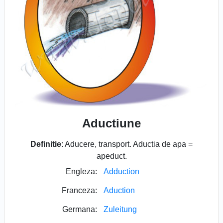
Aductiune
Definitie
: Aducere, transport. Aductia de apa =
apeduct.
Engleza:
Adduction
Franceza:
Aduction
Germana:
Zuleitung