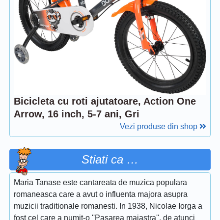
Bicicleta cu roti ajutatoare, Action One
Arrow, 16 inch, 5-7 ani, Gri
Vezi produse din shop
Stiati ca …
Maria Tanase este cantareata de muzica populara
romaneasca care a avut o influenta majora asupra
muzicii traditionale romanesti. In 1938, Nicolae Iorga a
fost cel care a numit-o ''Pasarea maiastra'', de atunci