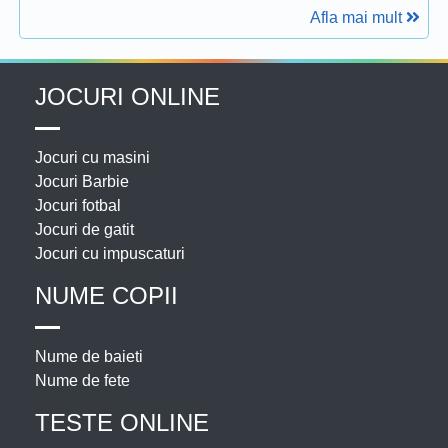
Afla mai mult
JOCURI ONLINE
Jocuri cu masini
Jocuri Barbie
Jocuri fotbal
Jocuri de gatit
Jocuri cu impuscaturi
NUME COPII
Nume de baieti
Nume de fete
TESTE ONLINE